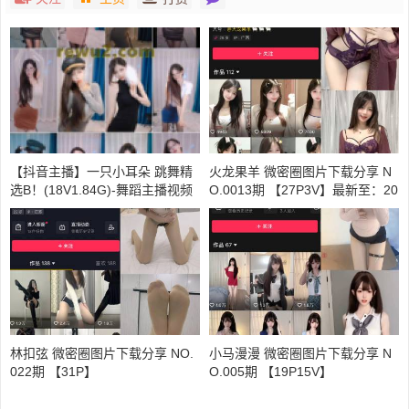
【抖音主播】一只小耳朵 跳舞精
火龙果羊 微密圈图片下载分享 N
选B！(18V1.84G)-舞蹈主播视频
O.0013期 【27P3V】最新至：20
24.7.1
林扣弦 微密圈图片下载分享 NO.
小马漫漫 微密圈图片下载分享 N
022期 【31P】
O.005期 【19P15V】