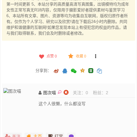
第一时间更新 5、本站分享的高质量高清写真图集，出镜模特均为成年
女性正常写真无R18内容，仅限用于摄影爱好者提供素材与鉴赏学习
6、本站所有文章、图片、资源等均为收集自互联网，版权归原作者所
有。仅作为个人学习、研究以及欣赏!请在下载后24小时内删除。共同
维护和谐健康的互联网!如果您发现本站上有侵犯您的权益的作品，请
与我们取得联系，我们会及时删除或者修改。
点赞
0
收藏 0
分享到：
图次喵
关注：
0
粉丝：
2
这个人很懒，什么都没写
关注
主页
打赏