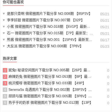
你可能也喜欢
♥
是那只壶啊 微密圈图片下载分享 NO.008期 【85P3V】
05/21
♥
李李好甜 微密圈图片下载分享 NO.007期 【32P】
05/21
♥
小蕉 微密圈图片下载分享 NO.018期 【6V1P】最新至：2023.7.4
05/21
♥
石一 微密圈图片下载分享 NO.015期 【7P】最新至：2023.8.11
05/21
♥
熊酱 微密圈图片下载分享 NO.001 【15P4V】最新至：2025.2.3
06/17
♥
大反派 微密圈图片下载分享 NO.008期 【7P8V】
05/23
热评文章
妮兔t 秘语空间图片下载分享 NO.005期 【26P】最新至：2025.6.11
1
0
麻辣奶兔 微密圈图片下载分享 NO.053期 【8P】最新至：2023.11.18
2
0
桃沢樱呀 微密圈图片下载分享 NO.033期 【49P】
3
0
SerenaSs 岛遇图片下载分享 NO.002期 【28P3V】最新至：2025.6.19
4
0
颉颉与猫 微密圈图片下载分享 NO.005期 【3P8V】最新至：2023.11.20
5
0
热乎乎的奶茶 微密圈图片下载分享 NO.012期 【13P】
6
0