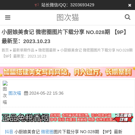
站长微信/QQ：3203693429
图次猫
小厨娘美食记 微密圈图片下载分享 NO.028期 【9P】
最新至：2023.10.23
首页
»
最新单期作品
»
微密圈最新
»
小厨娘美食记 微密圈图片下载分享 NO.028期
【9P】最新至：2023.10.23
图次喵
2024-05-22 15:36
抖音
小厨娘美食记
微密圈
图片下载分享 NO.028期 【9P】最新