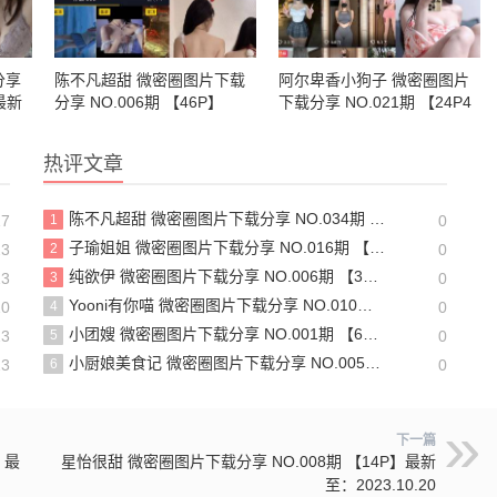
分享
陈不凡超甜 微密圈图片下载
阿尔卑香小狗子 微密圈图片
】最新
分享 NO.006期 【46P】
下载分享 NO.021期 【24P4
V】
热评文章
陈不凡超甜 微密圈图片下载分享 NO.034期 【18P1V】最新至：2024.1.25
17
1
0
子瑜姐姐 微密圈图片下载分享 NO.016期 【24P】
23
2
0
纯欲伊 微密圈图片下载分享 NO.006期 【37P5V】最新至：2024.1.25
23
3
0
Yooni有你喵 微密圈图片下载分享 NO.010期 【33P】
20
4
0
小团嫂 微密圈图片下载分享 NO.001期 【65P】
23
5
0
小厨娘美食记 微密圈图片下载分享 NO.005期 【9P】
23
6
0
下一篇
】最
星怡很甜 微密圈图片下载分享 NO.008期 【14P】最新
至：2023.10.20