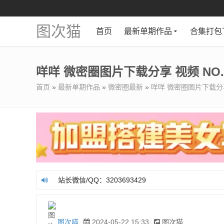
图次猫
首页
最新单期作品
合集打包
咩咩 微密圈图片下载分享 视频 NO.00
首页
»
最新单期作品
»
微密圈最新
»
咩咩 微密圈图片下载分享 视
站长微信/QQ：3203693429
站长微信/QQ：3203693429
图次喵
2024-05-22 15:33
图次猫