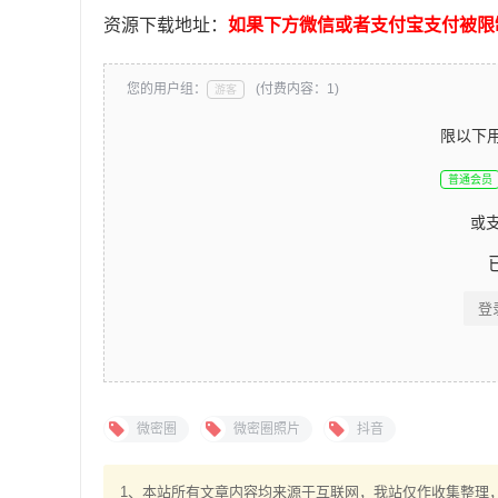
资源下载地址：
如果下方微信或者支付宝支付被限
您的用户组：
(付费内容：1)
游客
限以下
普通会员
或
登
微密圈
微密圈照片
抖音
1、本站所有文章内容均来源于互联网，我站仅作收集整理，V