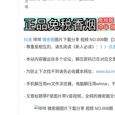
抖音
咩咩
微密圈
图片下载分享 视频 NO.008期 【1
- 尊重是相互的，请先阅读《新人必读》：
》》点
- 本站内容搬运自多个论坛，解压密码已在对应文
- 为防止下次找不到请务必收藏本网址：
www.tuci
- 手机解压用es文件浏览器，电脑解压用winra
- 文章标题带P是图片带V是视频，全网的微密圈