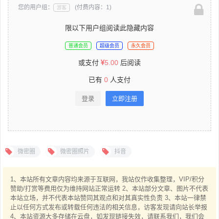
您的用户组：
(付费内容：1)
游客
限以下用户组阅读此隐藏内容
普通会员
超级会员
永久会员
或支付
5.00
后阅读
已有
0
人支付
登录
立即注册
微密圈
微密圈照片
抖音
1、本站所有文章内容均来源于互联网，我站仅作收集整理，VIP/积分
赞助/打赏等费用仅为维持网站正常运转 2、本站部分文章、图片不代表
本站立场，并不代表本站赞同其观点和对其真实性负责 3、本站一律禁
止以任何方式发布或转载任何违法的相关信息，访客发现请向站长举报
4、本站资源大多存储在云盘，如发现链接失效，请联系我们，我们会