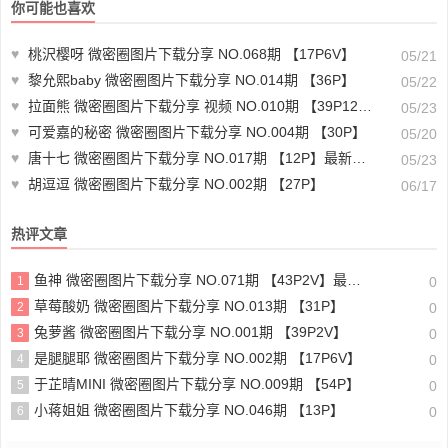
你可能也喜欢
♥
桃沢樱呀 微密圈图片下载分享 NO.068期 【17P6V】
05/21
♥
黎允熙baby 微密圈图片下载分享 NO.014期 【36P】
05/22
♥
拉面熊 微密圈图片下载分享 视频 NO.010期 【39P12V】最新至：2024.3.20
05/23
♥
可爱嘉的秘密 微密圈图片下载分享 NO.004期 【30P】
05/20
♥
唐十七 微密圈图片下载分享 NO.017期 【12P】最新至：2023.12.20
05/23
♥
胡逗逗 微密圈图片下载分享 NO.002期 【27P】
06/17
热评文章
鱼神 微密圈图片下载分享 NO.071期 【43P2V】最新至：2024.2.19
1
0
草莓酸奶 微密圈图片下载分享 NO.013期 【31P】
2
0
兔萝酱 微密圈图片下载分享 NO.001期 【39P2V】
3
0
是腿腿耶 微密圈图片下载分享 NO.002期 【17P6V】
4
0
于芷晴MINI 微密圈图片下载分享 NO.009期 【54P】
5
0
小蒋姐姐 微密圈图片下载分享 NO.046期 【13P】
6
0