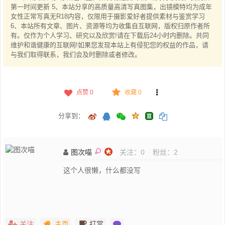
第一时间更新 5、本站分享的高质量高清写真图集，出镜模特均为成年
女性正常写真无R18内容，仅限用于摄影爱好者提供素材与鉴赏学习
6、本站所有文章、图片、资源等均为收集自互联网，版权归原作者所
有。仅作为个人学习、研究以及欣赏!请在下载后24小时内删除。共同
维护和谐健康的互联网!如果您发现本站上有侵犯您的权益的作品，请
与我们取得联系，我们会及时删除或者修改。
点赞
0
收藏 0
分享到：
图次喵
关注：
0
粉丝：
2
这个人很懒，什么都没写
关注
主页
打赏