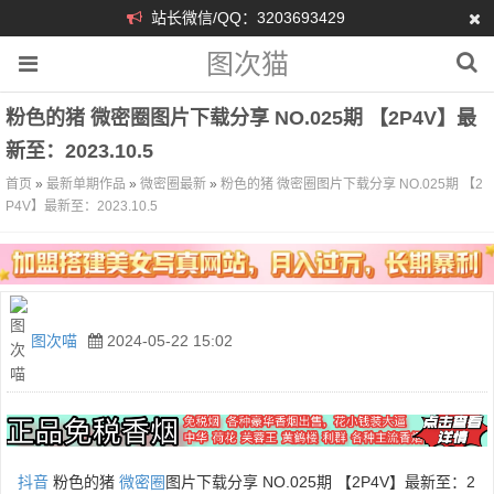
站长微信/QQ：3203693429
图次猫
粉色的猪 微密圈图片下载分享 NO.025期 【2P4V】最
新至：2023.10.5
首页
»
最新单期作品
»
微密圈最新
»
粉色的猪 微密圈图片下载分享 NO.025期 【2
P4V】最新至：2023.10.5
图次喵
2024-05-22 15:02
抖音
粉色的猪
微密圈
图片下载分享 NO.025期 【2P4V】最新至：2