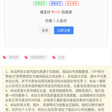
普通会员
超级会员
永久会员
或支付
5.00
后阅读
已有
0
人支付
登录
立即注册
微密圈
微密圈照片
抖音
1、本站所有文章内容均来源于互联网，我站仅作收集整理，VIP/积分
赞助/打赏等费用仅为维持网站正常运转 2、本站部分文章、图片不代表
本站立场，并不代表本站赞同其观点和对其真实性负责 3、本站一律禁
止以任何方式发布或转载任何违法的相关信息，访客发现请向站长举报
4、本站资源大多存储在云盘，如发现链接失效，请联系我们，我们会
第一时间更新 5、本站分享的高质量高清写真图集，出镜模特均为成年
女性正常写真无R18内容，仅限用于摄影爱好者提供素材与鉴赏学习
6、本站所有文章、图片、资源等均为收集自互联网，版权归原作者所
有。仅作为个人学习、研究以及欣赏!请在下载后24小时内删除。共同