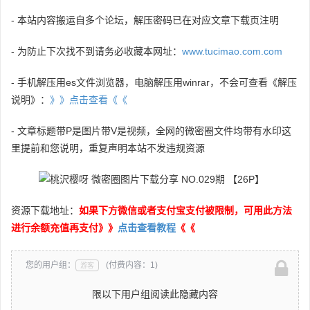
- 本站内容搬运自多个论坛，解压密码已在对应文章下载页注明
- 为防止下次找不到请务必收藏本网址：
www.tucimao.com.com
- 手机解压用es文件浏览器，电脑解压用winrar，不会可查看《解压
说明》：
》》点击查看《《
- 文章标题带P是图片带V是视频，全网的微密圈文件均带有水印这
里提前和您说明，重复声明本站不发违规资源
资源下载地址：
如果下方微信或者支付宝支付被限制，可用此方法
进行余额充值再支付》》
点击查看教程
《《
您的用户组：
(付费内容：1)
游客
限以下用户组阅读此隐藏内容