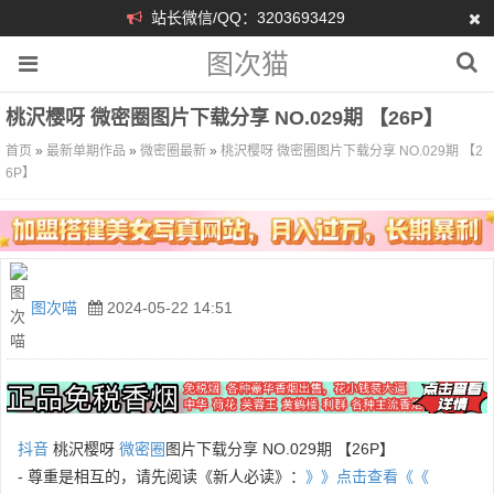
站长微信/QQ：3203693429
图次猫
桃沢樱呀 微密圈图片下载分享 NO.029期 【26P】
首页
»
最新单期作品
»
微密圈最新
»
桃沢樱呀 微密圈图片下载分享 NO.029期 【2
6P】
图次喵
2024-05-22 14:51
抖音
桃沢樱呀
微密圈
图片下载分享 NO.029期 【26P】
- 尊重是相互的，请先阅读《新人必读》：
》》点击查看《《