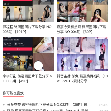
彭程程 微密圈图片下载分享 NO.
嘉嘉今天有点烦 微密圈图片下载
003期 【101P】
分享 NO.004期 【30P】
李李好甜 微密圈图片下载分享 N
抖音主播 御兔 精选跳舞福利（10
O.005期 【49P】
V1.72G）-素材分享
你可能也喜欢
♥
蒹葭苍苍 微密圈图片下载分享 NO.033期 【39P】最新至：2024.9.2
09/05
♥
奶雯 微密圈图片下载分享 NO.022期 【20P1V】最新至：2023.10.26