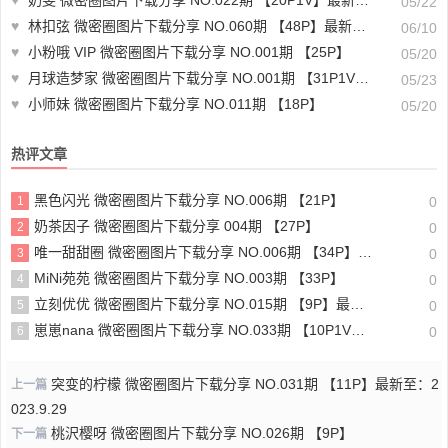
05/22
♥
林扣弦 微密圈图片下载分享 NO.060期 【48P】最新至：2024.6.10
06/10
♥
小粉哦 VIP 微密圈图片下载分享 NO.001期 【25P】
05/20
♥
月球造梦家 微密圈图片下载分享 NO.001期 【31P1V】最新至：2023.12.05
05/23
♥
小师妹 微密圈图片下载分享 NO.011期 【18P】
05/20
热评文章
黑色闪光 微密圈图片下载分享 NO.006期 【21P】
1
0
奶茶因子 微密圈图片下载分享 004期 【27P】
2
0
唯一甜甜圈 微密圈图片下载分享 NO.006期 【34P】最新至：2023.10.26
3
0
MiNi苑苑 微密圈图片下载分享 NO.003期 【33P】
4
0
立刻优优 微密圈图片下载分享 NO.015期 【9P】最新至：2025.2.26
5
0
崽崽nana 微密圈图片下载分享 NO.033期 【10P1V】最新至：2023.10.28
6
0
突变的柠檬 微密圈图片下载分享 NO.031期 【11P】最新至：2
上一篇
023.9.29
桃沢樱呀 微密圈图片下载分享 NO.026期 【9P】
下一篇