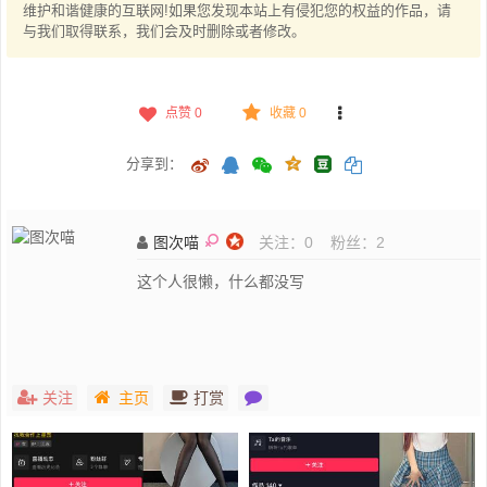
维护和谐健康的互联网!如果您发现本站上有侵犯您的权益的作品，请
与我们取得联系，我们会及时删除或者修改。
点赞
0
收藏 0
分享到：
图次喵
关注：
0
粉丝：
2
这个人很懒，什么都没写
关注
主页
打赏