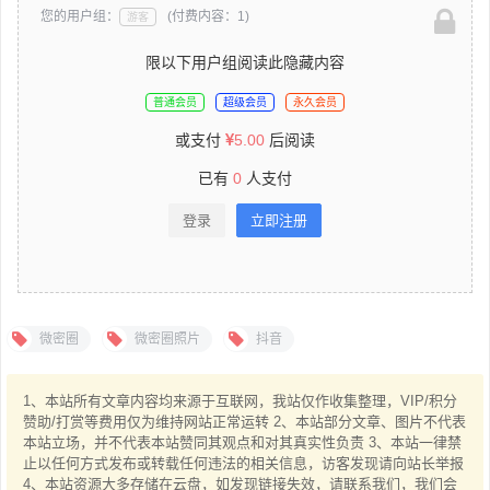
您的用户组：
(付费内容：1)
游客
限以下用户组阅读此隐藏内容
普通会员
超级会员
永久会员
或支付
5.00
后阅读
已有
0
人支付
登录
立即注册
微密圈
微密圈照片
抖音
1、本站所有文章内容均来源于互联网，我站仅作收集整理，VIP/积分
赞助/打赏等费用仅为维持网站正常运转 2、本站部分文章、图片不代表
本站立场，并不代表本站赞同其观点和对其真实性负责 3、本站一律禁
止以任何方式发布或转载任何违法的相关信息，访客发现请向站长举报
4、本站资源大多存储在云盘，如发现链接失效，请联系我们，我们会