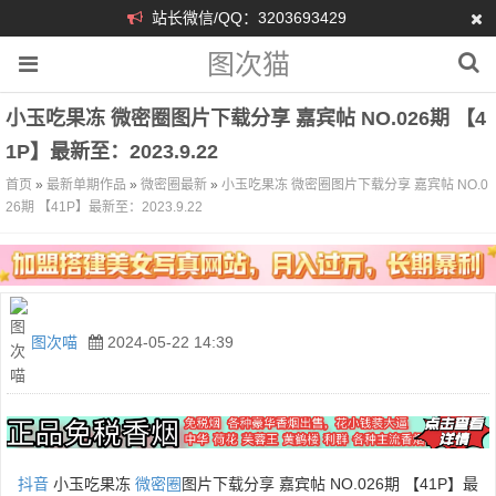
站长微信/QQ：3203693429
图次猫
小玉吃果冻 微密圈图片下载分享 嘉宾帖 NO.026期 【4
1P】最新至：2023.9.22
首页
»
最新单期作品
»
微密圈最新
»
小玉吃果冻 微密圈图片下载分享 嘉宾帖 NO.0
26期 【41P】最新至：2023.9.22
图次喵
2024-05-22 14:39
抖音
小玉吃果冻
微密圈
图片下载分享 嘉宾帖 NO.026期 【41P】最