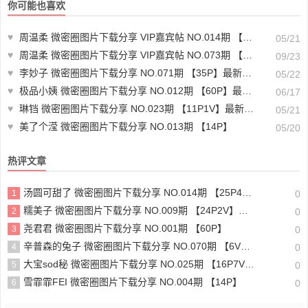
你可能也喜欢
♥
周温柔 微密圈图片下载分享 VIP嘉宾帖 NO.014期 【13P】
05/21
♥
周温柔 微密圈图片下载分享 VIP嘉宾帖 NO.073期 【15P】最新至：2024.9.18
09/23
♥
李妙子 微密圈图片下载分享 NO.071期 【35P】最新至：2023.10.19
05/22
♥
极品小姨 微密圈图片下载分享 NO.012期 【60P】最新至：2025.3.16
06/17
♥
琳铛 微密圈图片下载分享 NO.023期 【11P1V】最新至：2023.6.23
05/21
♥
美了个滢 微密圈图片下载分享 NO.013期 【14P】
05/20
热评文章
汤圆可甜了 微密圈图片下载分享 NO.014期 【25P4V】最新至：2025.1.19
1
0
糯美子 微密圈图片下载分享 NO.009期 【24P2V】最新至：2023.10.20
2
0
尧君君 微密圈图片下载分享 NO.001期 【60P】
3
0
辛普森的兔子 微密圈图片下载分享 NO.070期 【6V】最新至：2025.2.2
4
0
大宝sod秘 微密圈图片下载分享 NO.025期 【16P7V】最新至：2023.10.20
5
0
雪霏霏FEI 微密圈图片下载分享 NO.004期 【14P】
6
0