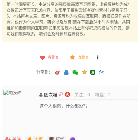
第一时间更新 5、本站分享的高质量高清写真图集，出镜模特均为成年
女性正常写真无R18内容，仅限用于摄影爱好者提供素材与鉴赏学习
6、本站所有文章、图片、资源等均为收集自互联网，版权归原作者所
有。仅作为个人学习、研究以及欣赏!请在下载后24小时内删除。共同
维护和谐健康的互联网!如果您发现本站上有侵犯您的权益的作品，请
与我们取得联系，我们会及时删除或者修改。
点赞
0
收藏 0
分享到：
图次喵
关注：
0
粉丝：
2
这个人很懒，什么都没写
关注
主页
打赏