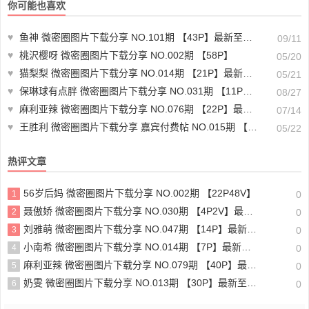
你可能也喜欢
♥
鱼神 微密圈图片下载分享 NO.101期 【43P】最新至：2024.9.9
09/11
♥
桃沢樱呀 微密圈图片下载分享 NO.002期 【58P】
05/20
♥
猫梨梨 微密圈图片下载分享 NO.014期 【21P】最新至：2023.6.18
05/21
♥
保琳球有点胖 微密圈图片下载分享 NO.031期 【11P】最新至：2024.8.21
08/27
♥
麻利亚辣 微密圈图片下载分享 NO.076期 【22P】最新至：2024.7.12
07/14
♥
王胜利 微密圈图片下载分享 嘉宾付费帖 NO.015期 【12P2V】最新至：2023.8.23
05/22
热评文章
56岁后妈 微密圈图片下载分享 NO.002期 【22P48V】
1
0
聂傲娇 微密圈图片下载分享 NO.030期 【4P2V】最新至：2023.7.19
2
0
刘雅萌 微密圈图片下载分享 NO.047期 【14P】最新至：2024.7.26
3
0
小南希 微密圈图片下载分享 NO.014期 【7P】最新至：2023.7.21
4
0
麻利亚辣 微密圈图片下载分享 NO.079期 【40P】最新至：2024.8.1
5
0
奶雯 微密圈图片下载分享 NO.013期 【30P】最新至：2023.7.24
6
0