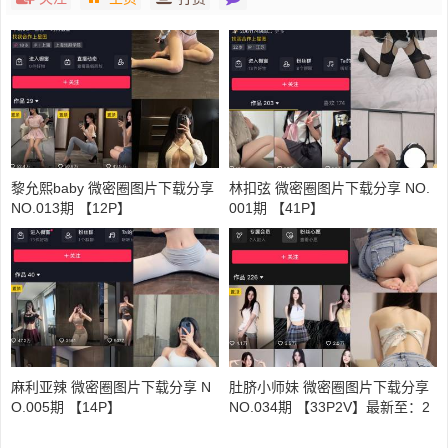
黎允熙baby 微密圈图片下载分享
林扣弦 微密圈图片下载分享 NO.
NO.013期 【12P】
001期 【41P】
麻利亚辣 微密圈图片下载分享 N
肚脐小师妹 微密圈图片下载分享
O.005期 【14P】
NO.034期 【33P2V】最新至：2
024.8.28