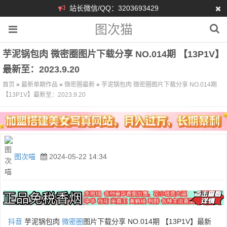
站长微信/QQ：3203693429
图次猫
芋泥锅包肉 微密圈图片下载分享 NO.014期 【13P1V】
最新至：2023.9.20
首页
»
最新单期作品
»
微密圈最新
»
芋泥锅包肉 微密圈图片下载分享 NO.014期
【13P1V】最新至：2023.9.20
图次喵
2024-05-22 14:34
抖音
芋泥锅包肉
微密圈
图片下载分享 NO.014期 【13P1V】最新