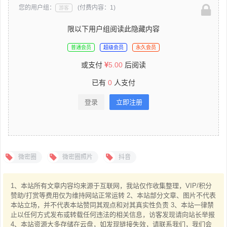
您的用户组：
(付费内容：1)
游客
限以下用户组阅读此隐藏内容
普通会员
超级会员
永久会员
或支付
5.00
后阅读
已有
0
人支付
登录
立即注册
微密圈
微密圈照片
抖音
1、本站所有文章内容均来源于互联网，我站仅作收集整理，VIP/积分
赞助/打赏等费用仅为维持网站正常运转 2、本站部分文章、图片不代表
本站立场，并不代表本站赞同其观点和对其真实性负责 3、本站一律禁
止以任何方式发布或转载任何违法的相关信息，访客发现请向站长举报
4、本站资源大多存储在云盘，如发现链接失效，请联系我们，我们会