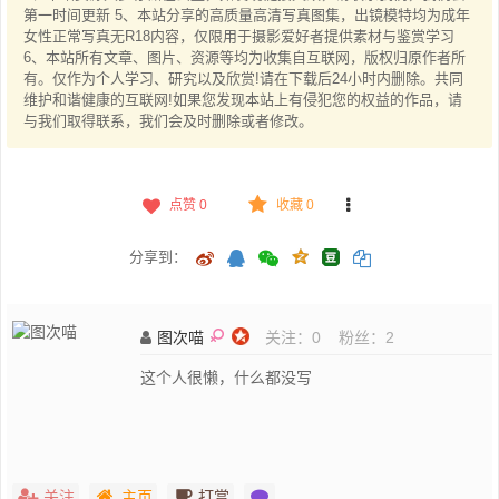
第一时间更新 5、本站分享的高质量高清写真图集，出镜模特均为成年
女性正常写真无R18内容，仅限用于摄影爱好者提供素材与鉴赏学习
6、本站所有文章、图片、资源等均为收集自互联网，版权归原作者所
有。仅作为个人学习、研究以及欣赏!请在下载后24小时内删除。共同
维护和谐健康的互联网!如果您发现本站上有侵犯您的权益的作品，请
与我们取得联系，我们会及时删除或者修改。
点赞
0
收藏 0
分享到：
图次喵
关注：
0
粉丝：
2
这个人很懒，什么都没写
关注
主页
打赏