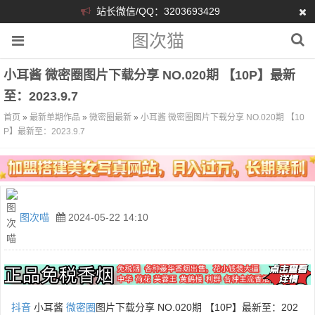
站长微信/QQ：3203693429
图次猫
小耳酱 微密圈图片下载分享 NO.020期 【10P】最新
至：2023.9.7
首页
»
最新单期作品
»
微密圈最新
»
小耳酱 微密圈图片下载分享 NO.020期 【10
P】最新至：2023.9.7
图次喵
2024-05-22 14:10
抖音
小耳酱
微密圈
图片下载分享 NO.020期 【10P】最新至：202