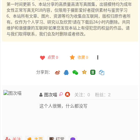
第一时间更新 5、本站分享的高质量高清写真图集，出镜模特均为成年
女性正常写真无R18内容，仅限用于摄影爱好者提供素材与鉴赏学习
6、本站所有文章、图片、资源等均为收集自互联网，版权归原作者所
有。仅作为个人学习、研究以及欣赏!请在下载后24小时内删除。共同
维护和谐健康的互联网!如果您发现本站上有侵犯您的权益的作品，请
与我们取得联系，我们会及时删除或者修改。
点赞
0
收藏 0
分享到：
图次喵
关注：
0
粉丝：
2
这个人很懒，什么都没写
关注
主页
打赏