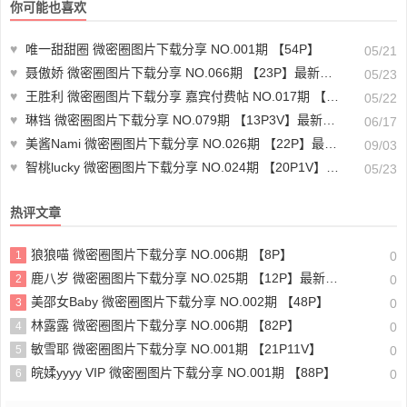
你可能也喜欢
♥
唯一甜甜圈 微密圈图片下载分享 NO.001期 【54P】
05/21
♥
聂傲娇 微密圈图片下载分享 NO.066期 【23P】最新至：2024.5.9
05/23
♥
王胜利 微密圈图片下载分享 嘉宾付费帖 NO.017期 【6P1V】最新至：2023.8.27
05/22
♥
琳铛 微密圈图片下载分享 NO.079期 【13P3V】最新至:2024.12.3
06/17
♥
美酱Nami 微密圈图片下载分享 NO.026期 【22P】最新至：2024.9.1
09/03
♥
智桃lucky 微密圈图片下载分享 NO.024期 【20P1V】最新至：2023.12.20
05/23
热评文章
狼狼喵 微密圈图片下载分享 NO.006期 【8P】
1
0
鹿八岁 微密圈图片下载分享 NO.025期 【12P】最新至：2023.9.28
2
0
美邵女Baby 微密圈图片下载分享 NO.002期 【48P】
3
0
林露露 微密圈图片下载分享 NO.006期 【82P】
4
0
敏雪耶 微密圈图片下载分享 NO.001期 【21P11V】
5
0
皖媃yyyy VIP 微密圈图片下载分享 NO.001期 【88P】
6
0