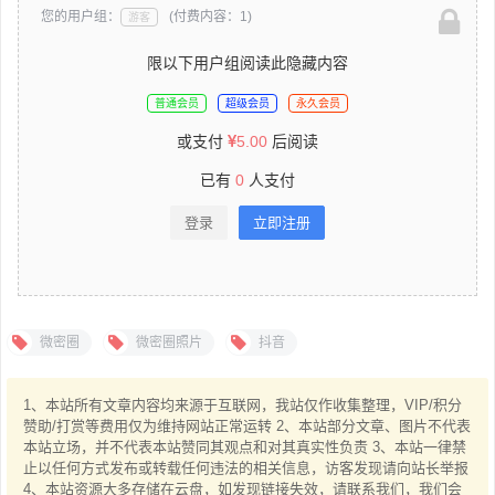
您的用户组：
(付费内容：1)
游客
限以下用户组阅读此隐藏内容
普通会员
超级会员
永久会员
或支付
5.00
后阅读
已有
0
人支付
登录
立即注册
微密圈
微密圈照片
抖音
1、本站所有文章内容均来源于互联网，我站仅作收集整理，VIP/积分
赞助/打赏等费用仅为维持网站正常运转 2、本站部分文章、图片不代表
本站立场，并不代表本站赞同其观点和对其真实性负责 3、本站一律禁
止以任何方式发布或转载任何违法的相关信息，访客发现请向站长举报
4、本站资源大多存储在云盘，如发现链接失效，请联系我们，我们会