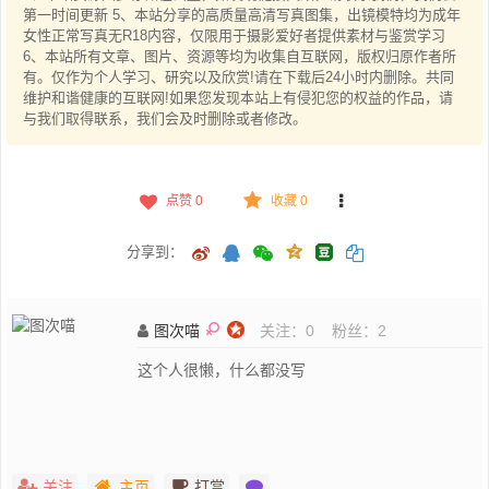
第一时间更新 5、本站分享的高质量高清写真图集，出镜模特均为成年
女性正常写真无R18内容，仅限用于摄影爱好者提供素材与鉴赏学习
6、本站所有文章、图片、资源等均为收集自互联网，版权归原作者所
有。仅作为个人学习、研究以及欣赏!请在下载后24小时内删除。共同
维护和谐健康的互联网!如果您发现本站上有侵犯您的权益的作品，请
与我们取得联系，我们会及时删除或者修改。
点赞
0
收藏 0
分享到：
图次喵
关注：
0
粉丝：
2
这个人很懒，什么都没写
关注
主页
打赏