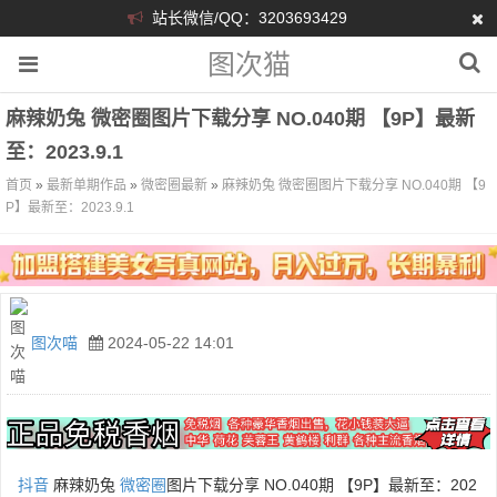
站长微信/QQ：3203693429
图次猫
麻辣奶兔 微密圈图片下载分享 NO.040期 【9P】最新
至：2023.9.1
首页
»
最新单期作品
»
微密圈最新
»
麻辣奶兔 微密圈图片下载分享 NO.040期 【9
P】最新至：2023.9.1
图次喵
2024-05-22 14:01
抖音
麻辣奶兔
微密圈
图片下载分享 NO.040期 【9P】最新至：202