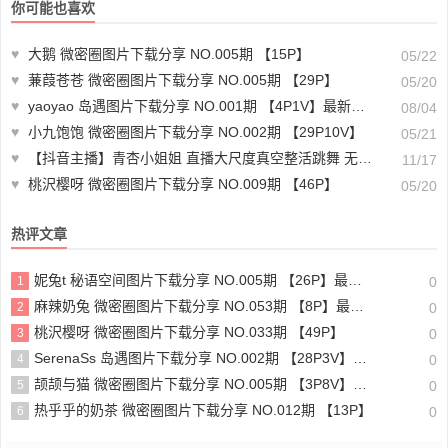
你可能也喜欢
♥
大鹅 微密圈图片下载分享 NO.005期 【15P】
05/22
♥
蒹葭苍苍 微密圈图片下载分享 NO.005期 【29P】
05/20
♥
yaoyao 岛遇图片下载分享 NO.001期 【4P1V】最新至：2025.6.7
08/04
♥
小九饱饱 微密圈图片下载分享 NO.002期 【29P10V】
05/21
♥
【抖音主播】青杏小姐姐 直播大尺度真空整活跳舞 无内一字马 反差满满！(4V3分)-直播舞蹈视频素材下载
11/17
♥
桃沢樱呀 微密圈图片下载分享 NO.009期 【46P】
05/20
热评文章
妮兔t 秘语空间图片下载分享 NO.005期 【26P】最新至：2025.6.11
1
0
麻辣奶兔 微密圈图片下载分享 NO.053期 【8P】最新至：2023.11.18
2
0
桃沢樱呀 微密圈图片下载分享 NO.033期 【49P】
3
0
SerenaSs 岛遇图片下载分享 NO.002期 【28P3V】最新至：2025.6.19
4
0
颉颉与猫 微密圈图片下载分享 NO.005期 【3P8V】最新至：2023.11.20
5
0
热乎乎的奶茶 微密圈图片下载分享 NO.012期 【13P】
6
0