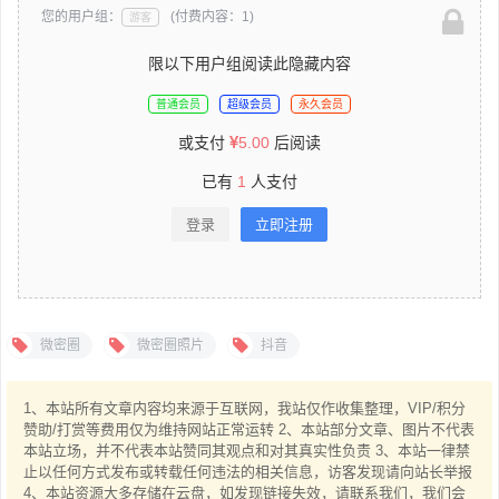
您的用户组：
(付费内容：1)
游客
限以下用户组阅读此隐藏内容
普通会员
超级会员
永久会员
或支付
5.00
后阅读
已有
1
人支付
登录
立即注册
微密圈
微密圈照片
抖音
1、本站所有文章内容均来源于互联网，我站仅作收集整理，VIP/积分
赞助/打赏等费用仅为维持网站正常运转 2、本站部分文章、图片不代表
本站立场，并不代表本站赞同其观点和对其真实性负责 3、本站一律禁
止以任何方式发布或转载任何违法的相关信息，访客发现请向站长举报
4、本站资源大多存储在云盘，如发现链接失效，请联系我们，我们会