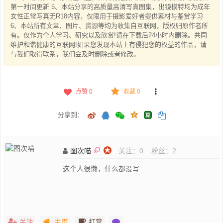
第一时间更新 5、本站分享的高质量高清写真图集，出镜模特均为成年
女性正常写真无R18内容，仅限用于摄影爱好者提供素材与鉴赏学习
6、本站所有文章、图片、资源等均为收集自互联网，版权归原作者所
有。仅作为个人学习、研究以及欣赏!请在下载后24小时内删除。共同
维护和谐健康的互联网!如果您发现本站上有侵犯您的权益的作品，请
与我们取得联系，我们会及时删除或者修改。
点赞
0
收藏 0
分享到：
图次喵
关注：
0
粉丝：
2
这个人很懒，什么都没写
关注
主页
打赏