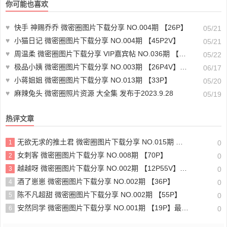
你可能也喜欢
♥
快手 神赐乔乔 微密圈图片下载分享 NO.004期 【26P】
05/21
♥
小猫日记 微密圈图片下载分享 NO.004期 【45P2V】
05/21
♥
周温柔 微密圈图片下载分享 VIP嘉宾帖 NO.036期 【10P】最新至：2023.9.28
05/22
♥
极品小姨 微密圈图片下载分享 NO.003期 【26P4V】最新至：2025.1.12
06/17
♥
小蒋姐姐 微密圈图片下载分享 NO.013期 【33P】
05/20
♥
麻辣兔头 微密圈照片资源 大全集 发布于2023.9.28
05/19
热评文章
无欲无求的推土君 微密圈图片下载分享 NO.015期 【32P4V】最新至：2023.10.4
1
0
女刺客 微密圈图片下载分享 NO.008期 【70P】
2
0
越越呀 微密圈图片下载分享 NO.002期 【12P55V】最新至：2024.12.19
3
0
酒了崽崽 微密圈图片下载分享 NO.002期 【36P】
4
0
陈不凡超甜 微密圈图片下载分享 NO.002期 【55P】
5
0
安然同学 微密圈图片下载分享 NO.001期 【19P】最新至：2025.1.6
6
0