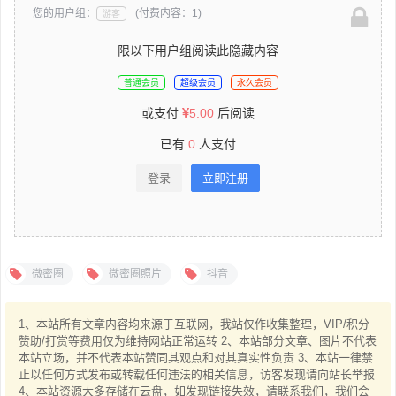
您的用户组：
(付费内容：1)
游客
限以下用户组阅读此隐藏内容
普通会员
超级会员
永久会员
或支付
5.00
后阅读
已有
0
人支付
登录
立即注册
微密圈
微密圈照片
抖音
1、本站所有文章内容均来源于互联网，我站仅作收集整理，VIP/积分
赞助/打赏等费用仅为维持网站正常运转 2、本站部分文章、图片不代表
本站立场，并不代表本站赞同其观点和对其真实性负责 3、本站一律禁
止以任何方式发布或转载任何违法的相关信息，访客发现请向站长举报
4、本站资源大多存储在云盘，如发现链接失效，请联系我们，我们会