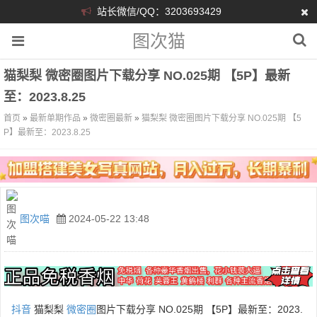
站长微信/QQ：3203693429
图次猫
猫梨梨 微密圈图片下载分享 NO.025期 【5P】最新
至：2023.8.25
首页
»
最新单期作品
»
微密圈最新
»
猫梨梨 微密圈图片下载分享 NO.025期 【5
P】最新至：2023.8.25
图次喵
2024-05-22 13:48
抖音
猫梨梨
微密圈
图片下载分享 NO.025期 【5P】最新至：2023.