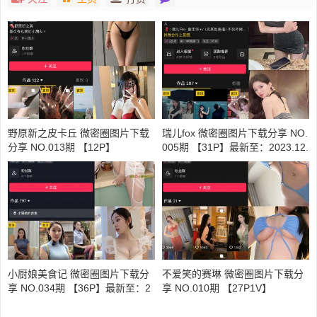
野原新之皮卡丘 微密圈图片下载
瑞儿fox 微密圈图片下载分享 NO.
分享 NO.013期 【12P】
005期 【31P】最新至：2023.12.
05
小厨娘美食记 微密圈图片下载分
不爱笑的赛琳 微密圈图片下载分
享 NO.034期 【36P】最新至：2
享 NO.010期 【27P1V】
024.6.10