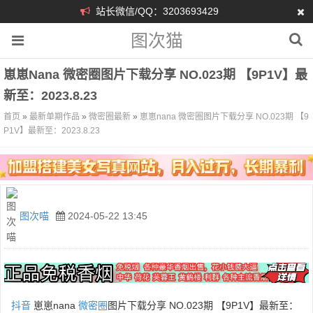
站长微信/QQ：3203693429
图次猫
崽崽nana 微密圈图片下载分享 NO.023期 【9P1V】最
新至：2023.8.23
首页
»
最新单期作品
»
微密圈最新
»
崽崽nana 微密圈图片下载分享 NO.023期 【9
P1V】最新至：2023.8.23
图次喵
2024-05-22 13:45
抖音
崽崽nana
微密圈
图片下载分享 NO.023期 【9P1V】最新至：