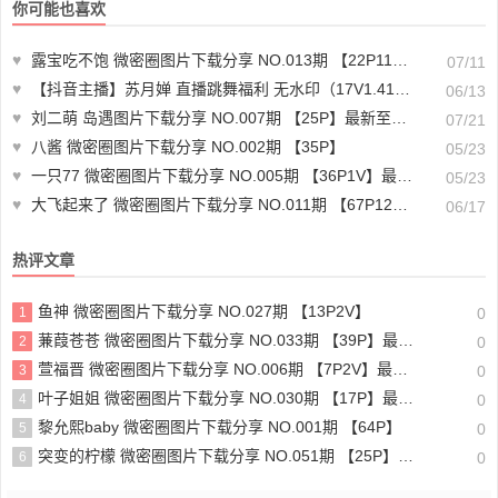
你可能也喜欢
♥
露宝吃不饱 微密圈图片下载分享 NO.013期 【22P11V】最新至：2024.7.10
07/11
♥
【抖音主播】苏月婵 直播跳舞福利 无水印（17V1.41G）-主播跳舞合集下载
06/13
♥
刘二萌 岛遇图片下载分享 NO.007期 【25P】最新至：2025.6.17
07/21
♥
八酱 微密圈图片下载分享 NO.002期 【35P】
05/23
♥
一只77 微密圈图片下载分享 NO.005期 【36P1V】最新至：2024.3.19
05/23
♥
大飞起来了 微密圈图片下载分享 NO.011期 【67P12V】
06/17
热评文章
鱼神 微密圈图片下载分享 NO.027期 【13P2V】
1
0
蒹葭苍苍 微密圈图片下载分享 NO.033期 【39P】最新至：2024.9.2
2
0
萱福晋 微密圈图片下载分享 NO.006期 【7P2V】最新至：2023.8.21
3
0
叶子姐姐 微密圈图片下载分享 NO.030期 【17P】最新至：2024.9.6
4
0
黎允熙baby 微密圈图片下载分享 NO.001期 【64P】
5
0
突变的柠檬 微密圈图片下载分享 NO.051期 【25P】最新至：2024.9.8
6
0