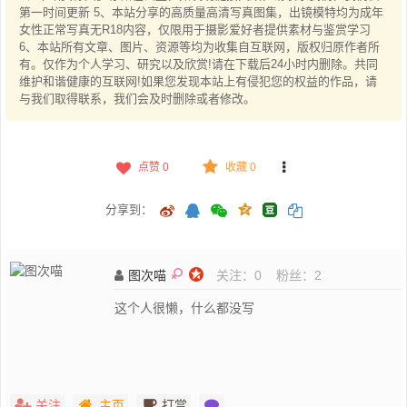
第一时间更新 5、本站分享的高质量高清写真图集，出镜模特均为成年
女性正常写真无R18内容，仅限用于摄影爱好者提供素材与鉴赏学习
6、本站所有文章、图片、资源等均为收集自互联网，版权归原作者所
有。仅作为个人学习、研究以及欣赏!请在下载后24小时内删除。共同
维护和谐健康的互联网!如果您发现本站上有侵犯您的权益的作品，请
与我们取得联系，我们会及时删除或者修改。
点赞
0
收藏 0
分享到：
图次喵
关注：
0
粉丝：
2
这个人很懒，什么都没写
关注
主页
打赏