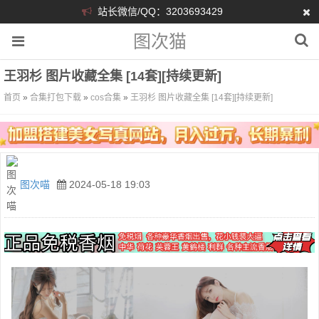
站长微信/QQ：3203693429
图次猫
王羽杉 图片收藏全集 [14套][持续更新]
首页
»
合集打包下载
»
cos合集
»
王羽杉 图片收藏全集 [14套][持续更新]
图次喵
2024-05-18 19:03