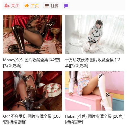
关注
主页
打赏
Money冷冷 图片收藏全集 [42套]
十万珍吱伏特 图片收藏全集 [13
[持续更新]
套][持续更新]
G44不会受伤 图片收藏全集 [108
Habin (하빈) 图片收藏全集 [20套]
套][持续更新]
[持续更新]