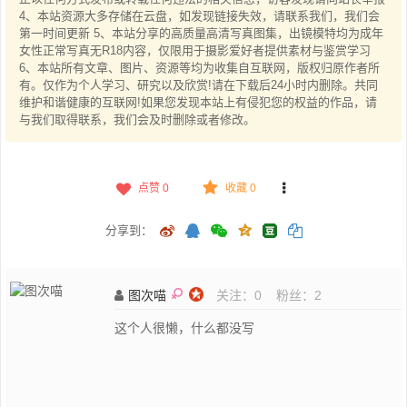
4、本站资源大多存储在云盘，如发现链接失效，请联系我们，我们会
第一时间更新 5、本站分享的高质量高清写真图集，出镜模特均为成年
女性正常写真无R18内容，仅限用于摄影爱好者提供素材与鉴赏学习
6、本站所有文章、图片、资源等均为收集自互联网，版权归原作者所
有。仅作为个人学习、研究以及欣赏!请在下载后24小时内删除。共同
维护和谐健康的互联网!如果您发现本站上有侵犯您的权益的作品，请
与我们取得联系，我们会及时删除或者修改。
点赞
0
收藏 0
分享到：
图次喵
关注：
0
粉丝：
2
这个人很懒，什么都没写