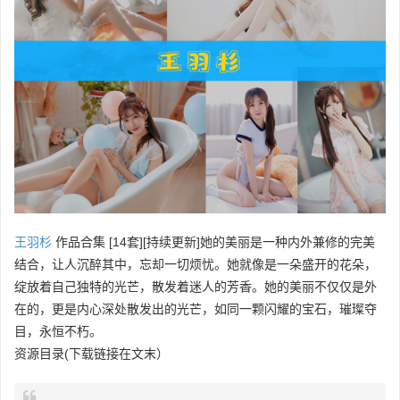
王羽杉
作品合集 [14套][持续更新]她的美丽是一种内外兼修的完美
结合，让人沉醉其中，忘却一切烦忧。她就像是一朵盛开的花朵，
绽放着自己独特的光芒，散发着迷人的芳香。她的美丽不仅仅是外
在的，更是内心深处散发出的光芒，如同一颗闪耀的宝石，璀璨夺
目，永恒不朽。
资源目录(下载链接在文末）