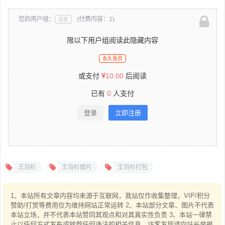
您的用户组：
(付费内容：1)
游客
限以下用户组阅读此隐藏内容
永久会员
或支付
10.00
后阅读
已有
0
人支付
登录
立即注册
王羽杉
王羽杉图片
王羽杉打包
1、本站所有文章内容均来源于互联网，我站仅作收集整理，VIP/积分
赞助/打赏等费用仅为维持网站正常运转 2、本站部分文章、图片不代表
本站立场，并不代表本站赞同其观点和对其真实性负责 3、本站一律禁
止以任何方式发布或转载任何违法的相关信息，访客发现请向站长举报