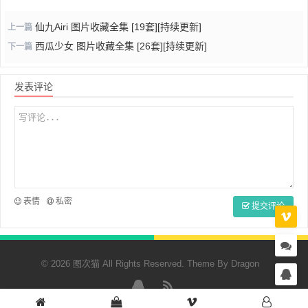
仙九Airi 图片收藏全集 [19套][持续更新]
上一篇
西瓜少女 图片收藏全集 [26套][持续更新]
下一篇
发表评论
表情
私密
提交评论
© 2026 图次猫 All Rights Reserved. Theme By
Dragon
QQ
RSS