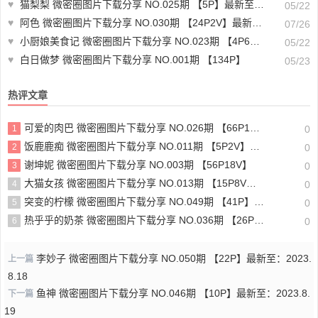
♥
猫梨梨 微密圈图片下载分享 NO.025期 【5P】最新至：2023.8.25
05/22
♥
阿色 微密圈图片下载分享 NO.030期 【24P2V】最新至：2024.7.25
07/26
♥
小厨娘美食记 微密圈图片下载分享 NO.023期 【4P6V】最新至：2023.9.29
05/22
♥
白日做梦 微密圈图片下载分享 NO.001期 【134P】
05/23
热评文章
可爱的肉巴 微密圈图片下载分享 NO.026期 【66P17V】最新至：2024.8.19
1
0
饭鹿鹿痴 微密圈图片下载分享 NO.011期 【5P2V】最新至：2023.8.4
2
0
谢坤妮 微密圈图片下载分享 NO.003期 【56P18V】
3
0
大猫女孩 微密圈图片下载分享 NO.013期 【15P8V】最新至：2023.8.7
4
0
突变的柠檬 微密圈图片下载分享 NO.049期 【41P】最新至：2024.8.24
5
0
热乎乎的奶茶 微密圈图片下载分享 NO.036期 【26P12V】
6
0
李妙子 微密圈图片下载分享 NO.050期 【22P】最新至：2023.
上一篇
8.18
鱼神 微密圈图片下载分享 NO.046期 【10P】最新至：2023.8.
下一篇
19