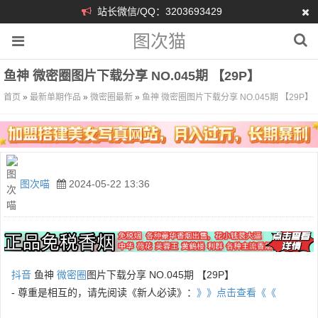
站长微信/QQ：3203693429
图次猫
鱼神 微密圈图片下载分享 NO.045期 【29P】
首页
»
最新单期作品
»
微密圈最新
»
鱼神 微密圈图片下载分享 NO.045期 【29P】
图次喵
2024-05-22 13:36
抖音
鱼神
微密圈
图片下载分享 NO.045期 【29P】
- 尊重是相互的，请先阅读《新人必读》：
》》点击查看《《