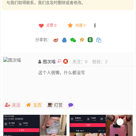
与我们取得联系，我们会及时删除或者修改。
点赞
0
收藏 0
分享到：
图次喵
关注：
0
粉丝：
2
这个人很懒，什么都没写
关注
主页
打赏