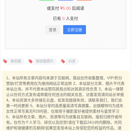
或支付
5.00
后阅读
已有
0
人支付
登录
立即注册
微密圈
微密圈照片
抖音
1、本站所有文章内容均来源于互联网，我站仅作收集整理，VIP/积分
赞助/打赏等费用仅为维持网站正常运转 2、本站部分文章、图片不代表
本站立场，并不代表本站赞同其观点和对其真实性负责 3、本站一律禁
止以任何方式发布或转载任何违法的相关信息，访客发现请向站长举报
4、本站资源大多存储在云盘，如发现链接失效，请联系我们，我们会
第一时间更新 5、本站分享的高质量高清写真图集，出镜模特均为成年
女性正常写真无R18内容，仅限用于摄影爱好者提供素材与鉴赏学习
6、本站所有文章、图片、资源等均为收集自互联网，版权归原作者所
有。仅作为个人学习、研究以及欣赏!请在下载后24小时内删除。共同
维护和谐健康的互联网!如果您发现本站上有侵犯您的权益的作品，请