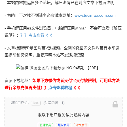
- 本站内容搬运自多个论坛，解压密码已在对应文章下载页注明
- 为防止下次找不到请务必收藏本网址：
www.tucimao.com.com
- 手机解压用es文件浏览器，电脑解压用winrar，不会可查看《解压
说明》：
》》点击查看《《
- 文章标题带P是图片带V是视频，全网的微密圈文件均带有水印这
里提前和您说明，重复声明本站不发违规资源
资源下载地址：
如果下方微信或者支付宝支付被限制，可用此方法
进行余额充值再支付》》
点击查看教程
《《
您的用户组：
(付费内容：1)
游客
限以下用户组阅读此隐藏内容
普通会员
超级会员
永久会员