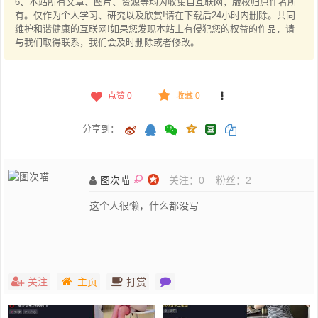
6、本站所有文章、图片、资源等均为收集自互联网，版权归原作者所
有。仅作为个人学习、研究以及欣赏!请在下载后24小时内删除。共同
维护和谐健康的互联网!如果您发现本站上有侵犯您的权益的作品，请
与我们取得联系，我们会及时删除或者修改。
点赞
0
收藏 0
分享到：
图次喵
关注：
0
粉丝：
2
这个人很懒，什么都没写
关注
主页
打赏