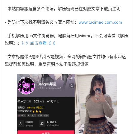
- 本站内容搬运自多个论坛，解压密码已在对应文章下载页注明
- 为防止下次找不到请务必收藏本网址：
www.tucimao.com.com
- 手机解压用es文件浏览器，电脑解压用winrar，不会可查看《解压
说明》：
》》点击查看《《
- 文章标题带P是图片带V是视频，全网的微密圈文件均带有水印这
里提前和您说明，重复声明本站不发违规资源