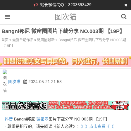
站长微信/QQ：3203693429
图次猫
Bangni邦尼 微密圈图片下载分享 NO.003期 【19P】
首页
»
最新单期作品
»
微密圈最新
»
Bangni邦尼 微密圈图片下载分享 NO.003期
【19P】
图次喵
2024-05-21 21:58
抖音
Bangni邦尼
微密圈
图片下载分享 NO.003期 【19P】
- 尊重是相互的，请先阅读《新人必读》：
》》点击查看《《