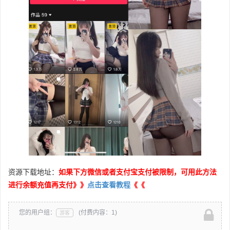
资源下载地址：
如果下方微信或者支付宝支付被限制，可用此方法
进行余额充值再支付》》
点击查看教程
《《
您的用户组：
(付费内容：1)
游客