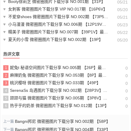
♥
Booty徐莉芝 微密圈图片下载分享 NO.001期 【31P】
05/21
♥
女刺客 微密圈图片下载分享 VIP NO.017期 【16P6V】
05/20
♥
不爱穿shoes 微密圈图片下载分享 NO.002期 【73P5V】
05/21
♥
小马漫漫 微密圈图片下载分享 NO.006期 【12P19V】最新至：2023.12.09
05/23
♥
糯美子 微密圈图片下载分享 NO.007期 【39P1V】最新至：2023.10.12
05/22
♥
夏天的小雪 微密圈图片下载分享 NO.002期 【19P】
05/20
热评文章
妮兔t 秘语空间图片下载分享 NO.005期 【26P】最新至：2025.6.11
1
0
麻辣奶兔 微密圈图片下载分享 NO.053期 【8P】最新至：2023.11.18
2
0
桃沢樱呀 微密圈图片下载分享 NO.033期 【49P】
3
0
SerenaSs 岛遇图片下载分享 NO.002期 【28P3V】最新至：2025.6.19
4
0
颉颉与猫 微密圈图片下载分享 NO.005期 【3P8V】最新至：2023.11.20
5
0
热乎乎的奶茶 微密圈图片下载分享 NO.012期 【13P】
6
0
Bangni邦尼 微密圈图片下载分享 NO.002期 【58P】
上一篇
Bangni邦尼 微密圈图片下载分享 NO.004期 【33P】
下一篇