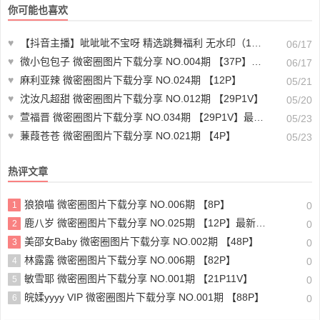
你可能也喜欢
♥
【抖音主播】呲呲呲不宝呀 精选跳舞福利 无水印（12V1.16G）-舞蹈资源
06/17
♥
微小包包子 微密圈图片下载分享 NO.004期 【37P】最新至：2024.10.31
06/17
♥
麻利亚辣 微密圈图片下载分享 NO.024期 【12P】
05/21
♥
沈汝凡超甜 微密圈图片下载分享 NO.012期 【29P1V】
05/20
♥
萱福晋 微密圈图片下载分享 NO.034期 【29P1V】最新至：2024.4.3
05/23
♥
蒹葭苍苍 微密圈图片下载分享 NO.021期 【4P】
05/23
热评文章
狼狼喵 微密圈图片下载分享 NO.006期 【8P】
1
0
鹿八岁 微密圈图片下载分享 NO.025期 【12P】最新至：2023.9.28
2
0
美邵女Baby 微密圈图片下载分享 NO.002期 【48P】
3
0
林露露 微密圈图片下载分享 NO.006期 【82P】
4
0
敏雪耶 微密圈图片下载分享 NO.001期 【21P11V】
5
0
皖媃yyyy VIP 微密圈图片下载分享 NO.001期 【88P】
6
0