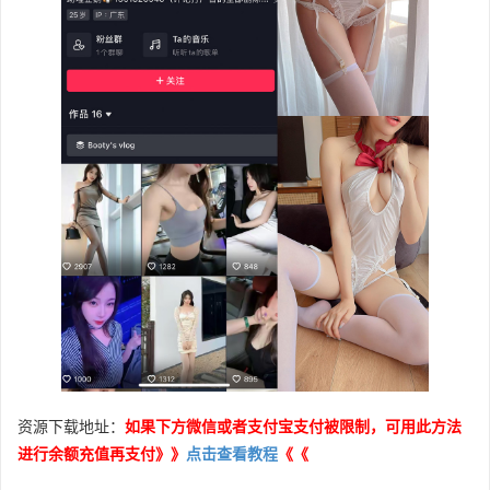
资源下载地址：
如果下方微信或者支付宝支付被限制，可用此方法
进行余额充值再支付》》
点击查看教程
《《