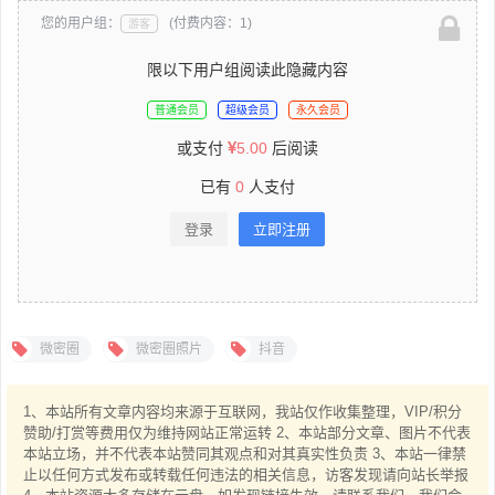
您的用户组：
(付费内容：1)
游客
限以下用户组阅读此隐藏内容
普通会员
超级会员
永久会员
或支付
5.00
后阅读
已有
0
人支付
登录
立即注册
微密圈
微密圈照片
抖音
1、本站所有文章内容均来源于互联网，我站仅作收集整理，VIP/积分
赞助/打赏等费用仅为维持网站正常运转 2、本站部分文章、图片不代表
本站立场，并不代表本站赞同其观点和对其真实性负责 3、本站一律禁
止以任何方式发布或转载任何违法的相关信息，访客发现请向站长举报