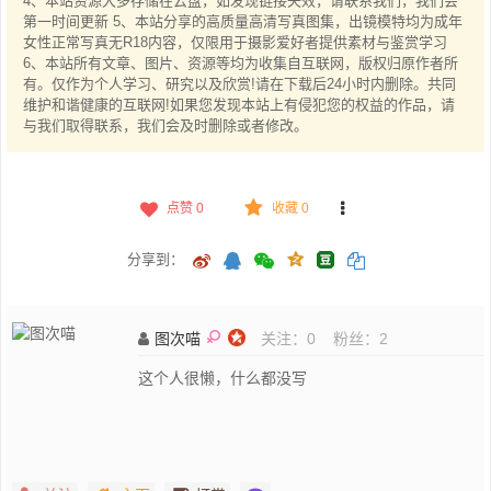
4、本站资源大多存储在云盘，如发现链接失效，请联系我们，我们会
第一时间更新 5、本站分享的高质量高清写真图集，出镜模特均为成年
女性正常写真无R18内容，仅限用于摄影爱好者提供素材与鉴赏学习
6、本站所有文章、图片、资源等均为收集自互联网，版权归原作者所
有。仅作为个人学习、研究以及欣赏!请在下载后24小时内删除。共同
维护和谐健康的互联网!如果您发现本站上有侵犯您的权益的作品，请
与我们取得联系，我们会及时删除或者修改。
点赞
0
收藏 0
分享到：
图次喵
关注：
0
粉丝：
2
这个人很懒，什么都没写