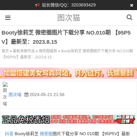
站长微信/QQ：3203693429
图次猫
Booty徐莉芝 微密圈图片下载分享 NO.010期 【95P5
V】最新至：2023.8.15
首页
»
最新单期作品
»
微密圈最新
»
Booty徐莉芝 微密圈图片下载分享 NO.010期
【95P5V】最新至：2023.8.15
图次喵
2024-05-21 21:56
抖音
Booty徐莉芝
微密圈
图片下载分享 NO.010期 【95P5V】最新