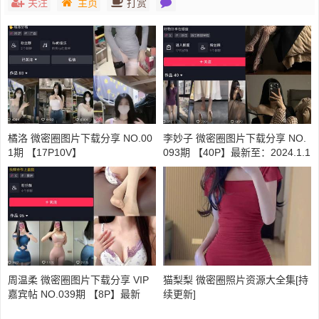
关注
主页
打赏
橘洛 微密圈图片下载分享 NO.00
李妙子 微密圈图片下载分享 NO.
1期 【17P10V】
093期 【40P】最新至：2024.1.1
6
周温柔 微密圈图片下载分享 VIP
猫梨梨 微密圈照片资源大全集[持
嘉宾帖 NO.039期 【8P】最新
续更新]
至：2023.10.31