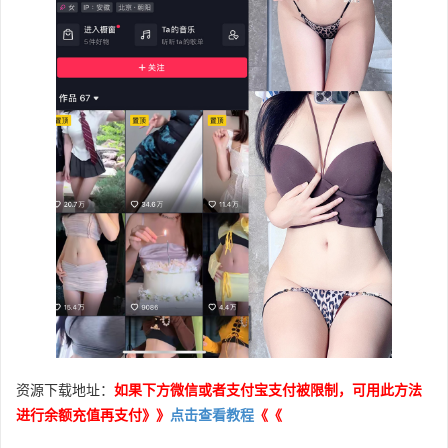
资源下载地址：
如果下方微信或者支付宝支付被限制，可用此方法
进行余额充值再支付》》
点击查看教程
《《