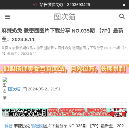
站长微信/QQ：3203693429
图次猫
麻辣奶兔 微密圈图片下载分享 NO.035期 【7P】最新
至：2023.8.11
首页
»
最新单期作品
»
微密圈最新
»
麻辣奶兔 微密圈图片下载分享 NO.035期 【7
P】最新至：2023.8.11
图次喵
2024-05-21 21:51
抖音
麻辣奶兔
微密圈
图片下载分享 NO.035期 【7P】最新至：202