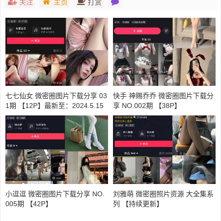
关注
主页
打赏
七七仙女 微密圈图片下载分享 03
快手 神赐乔乔 微密圈图片下载分
1期 【12P】最新至：2024.5.15
享 NO.002期 【38P】
小逗逗 微密圈图片下载分享 NO.
刘雅萌 微密圈照片资源 大全集系
005期 【42P】
列 【持续更新】