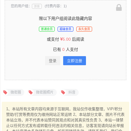
您的用户组：
(付费内容：1)
游客
限以下用户组阅读此隐藏内容
普通会员
超级会员
永久会员
或支付
5.00
后阅读
已有
0
人支付
登录
立即注册
微密圈
微密圈照片
抖音
1、本站所有文章内容均来源于互联网，我站仅作收集整理，VIP/积分
赞助/打赏等费用仅为维持网站正常运转 2、本站部分文章、图片不代表
本站立场，并不代表本站赞同其观点和对其真实性负责 3、本站一律禁
止以任何方式发布或转载任何违法的相关信息，访客发现请向站长举报