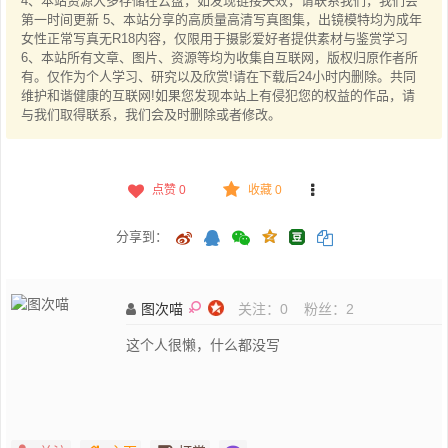
4、本站资源大多存储在云盘，如发现链接失效，请联系我们，我们会
第一时间更新 5、本站分享的高质量高清写真图集，出镜模特均为成年
女性正常写真无R18内容，仅限用于摄影爱好者提供素材与鉴赏学习
6、本站所有文章、图片、资源等均为收集自互联网，版权归原作者所
有。仅作为个人学习、研究以及欣赏!请在下载后24小时内删除。共同
维护和谐健康的互联网!如果您发现本站上有侵犯您的权益的作品，请
与我们取得联系，我们会及时删除或者修改。
点赞
0
收藏 0
分享到：
图次喵
关注：
0
粉丝：
2
这个人很懒，什么都没写