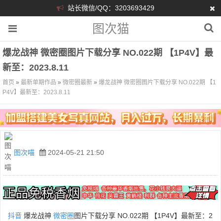
站长微信/QQ：3203693429
图次猫
爆龙战神 微密圈图片下载分享 NO.022期 【1P4V】最
新至：2023.8.11
首页
»
最新单期作品
»
微密圈最新
»
爆龙战神 微密圈图片下载分享 NO.022期 【1
P4V】最新至：2023.8.11
图次喵
2024-05-21 21:50
抖音
爆龙战神
微密圈
图片下载分享 NO.022期 【1P4V】最新至：2