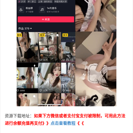
资源下载地址：
如果下方微信或者支付宝支付被限制，可用此方法
进行余额充值再支付》》
点击查看教程
《《