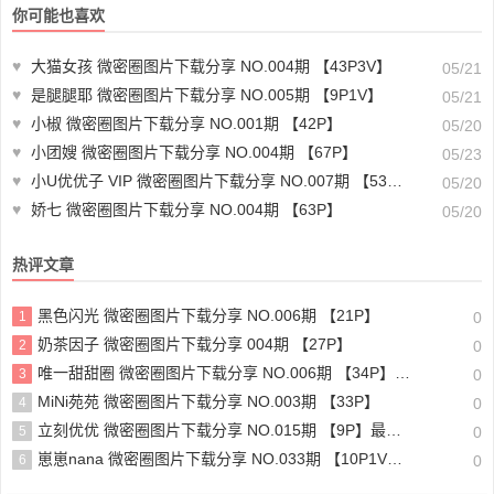
你可能也喜欢
♥
大猫女孩 微密圈图片下载分享 NO.004期 【43P3V】
05/21
♥
是腿腿耶 微密圈图片下载分享 NO.005期 【9P1V】
05/21
♥
小椒 微密圈图片下载分享 NO.001期 【42P】
05/20
♥
小团嫂 微密圈图片下载分享 NO.004期 【67P】
05/23
♥
小U优优子 VIP 微密圈图片下载分享 NO.007期 【53P】最新
05/20
♥
娇七 微密圈图片下载分享 NO.004期 【63P】
05/20
热评文章
黑色闪光 微密圈图片下载分享 NO.006期 【21P】
1
0
奶茶因子 微密圈图片下载分享 004期 【27P】
2
0
唯一甜甜圈 微密圈图片下载分享 NO.006期 【34P】最新至：2023.10.26
3
0
MiNi苑苑 微密圈图片下载分享 NO.003期 【33P】
4
0
立刻优优 微密圈图片下载分享 NO.015期 【9P】最新至：2025.2.26
5
0
崽崽nana 微密圈图片下载分享 NO.033期 【10P1V】最新至：2023.10.28
6
0