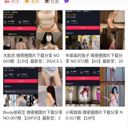
关注
主页
打赏
大脸苏 微密圈图片下载分享 NO.
辛普森的兔子 微密圈图片下载分
003期 【13V】最新至：2024.5.1
享 NO.072期 【6V】最新至：20
6
25.2.21
Booty徐莉芝 微密圈图片下载分享
小蒋姐姐 微密圈图片下载分享 N
NO.007期 【26P2V】最新至：2
O.017期 【16P】
023.7.6