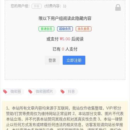
您的用户组：
(付费内容：1)
游客
限以下用户组阅读此隐藏内容
普通会员
超级会员
永久会员
或支付
5.00
后阅读
已有
0
人支付
登录
立即注册
微密圈
微密圈照片
抖音
1、本站所有文章内容均来源于互联网，我站仅作收集整理，VIP/积分
赞助/打赏等费用仅为维持网站正常运转 2、本站部分文章、图片不代表
本站立场，并不代表本站赞同其观点和对其真实性负责 3、本站一律禁
止以任何方式发布或转载任何违法的相关信息，访客发现请向站长举报