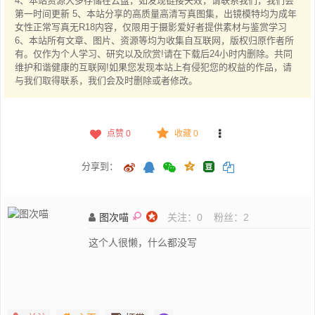
4、本站资源大多存储在云盘，如发现链接失效，请联系我们，我们会
第一时间更新 5、本站分享的高质量高清写真图集，出镜模特均为成年
女性正常写真无R18内容，仅限用于摄影爱好者提供素材与鉴赏学习
6、本站所有文章、图片、资源等均为收集自互联网，版权归原作者所
有。仅作为个人学习、研究以及欣赏!请在下载后24小时内删除。共同
维护和谐健康的互联网!如果您发现本站上有侵犯您的权益的作品，请
与我们取得联系，我们会及时删除或者修改。
点赞
0
收藏 0
分享到：
图次喵
关注：
0
粉丝：
2
这个人很懒，什么都没写