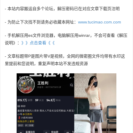
- 本站内容搬运自多个论坛，解压密码已在对应文章下载页注明
- 为防止下次找不到请务必收藏本网址：
www.tucimao.com.com
- 手机解压用es文件浏览器，电脑解压用winrar，不会可查看《解压
说明》：
》》点击查看《《
- 文章标题带P是图片带V是视频，全网的微密圈文件均带有水印这
里提前和您说明，重复声明本站不发违规资源