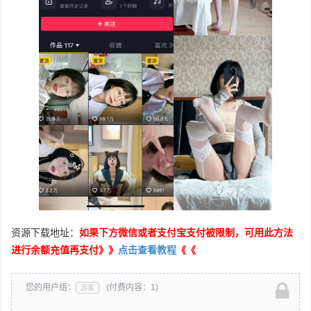
资源下载地址：
如果下方微信或者支付宝支付被限制，可用此方法
进行余额充值再支付》》
点击查看教程
《《
您的用户组：
(付费内容：1)
游客