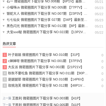
♥
石一 微密圈图片下载分享 NO.008期 【6P1V】最新至：2023.7.11
05/21
♥
小喵咪ck 微密圈图片下载分享 NO.005期 【77P7V】最新至：2024.4.10
05/23
♥
银蛇大人 微密圈图片下载分享 NO.007期 【23P3V】最新至：2023.9.25
05/22
♥
七七仙女 微密圈图片下载分享 027期 【34P】最新至：2024.4.14
05/23
♥
黑色闪光 微密圈图片下载分享 NO.012期 【8P】最新至：2023.6.5
05/21
♥
大宝sod秘 微密圈图片下载分享 NO.022期 【13P2V】最新至：2023.9.28
05/22
热评文章
叶子姐姐 微密圈图片下载分享 NO.010期 【31P】
1
0
c婵婵呀 微密圈图片下载分享 NO.001期 【37P3V】
2
0
大反派 微密圈图片下载分享 NO.002期 【21P21V】
3
0
秋秋不要吃鱼 微密圈图片下载分享 NO.011期 【90P7V】最新至：2024.2.29
4
0
是腿腿耶 微密圈图片下载分享 NO.010期 【14P6V】
5
0
玫桃泡芙 微密圈图片下载分享 NO.012期 【48P1V】最新至：2024.3.3
6
0
王胜利 微密圈图片下载分享 NO.003期 【41P】
上一篇
王胜利 微密圈图片下载分享 NO.005期 【41P】
下一篇