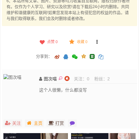
6、本站所有文章、图片、资源等均为收集自互联网，版权归原作者所
有。仅作为个人学习、研究以及欣赏!请在下载后24小时内删除。共同
维护和谐健康的互联网!如果您发现本站上有侵犯您的权益的作品，请
与我们取得联系，我们会及时删除或者修改。
点赞
0
收藏 0
分享到：
图次喵
关注：
0
粉丝：
2
这个人很懒，什么都没写
关注
主页
打赏