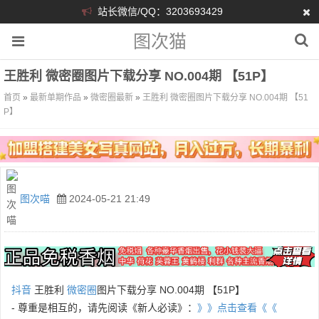
站长微信/QQ：3203693429
图次猫
王胜利 微密圈图片下载分享 NO.004期 【51P】
首页
»
最新单期作品
»
微密圈最新
»
王胜利 微密圈图片下载分享 NO.004期 【51
P】
图次喵
2024-05-21 21:49
抖音
王胜利
微密圈
图片下载分享 NO.004期 【51P】
- 尊重是相互的，请先阅读《新人必读》：
》》点击查看《《