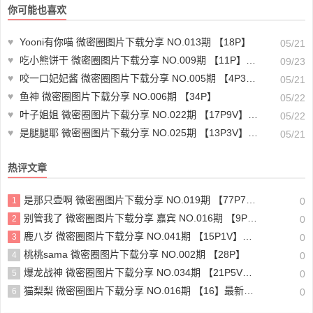
你可能也喜欢
♥
Yooni有你喵 微密圈图片下载分享 NO.013期 【18P】
05/21
♥
吃小熊饼干 微密圈图片下载分享 NO.009期 【11P】最新至：2024.9.18
09/23
♥
咬一口妃妃酱 微密圈图片下载分享 NO.005期 【4P3V】
05/21
♥
鱼神 微密圈图片下载分享 NO.006期 【34P】
05/22
♥
叶子姐姐 微密圈图片下载分享 NO.022期 【17P9V】最新至：2023.10.18
05/22
♥
是腿腿耶 微密圈图片下载分享 NO.025期 【13P3V】最新至：2023.6.9
05/21
热评文章
是那只壶啊 微密圈图片下载分享 NO.019期 【77P7V】最新至：2024.6.10
1
0
别管我了 微密圈图片下载分享 嘉宾 NO.016期 【9P】最新至：2023.6.24
2
0
鹿八岁 微密圈图片下载分享 NO.041期 【15P1V】最新至：2024.6.13
3
0
桃桃sama 微密圈图片下载分享 NO.002期 【28P】
4
0
爆龙战神 微密圈图片下载分享 NO.034期 【21P5V】最新至：2024.6.23
5
0
猫梨梨 微密圈图片下载分享 NO.016期 【16】最新至：2023.6.29
6
0