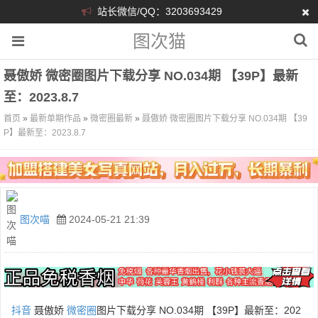
站长微信/QQ：3203693429
图次猫
聂傲娇 微密圈图片下载分享 NO.034期 【39P】最新
至：2023.8.7
首页
»
最新单期作品
»
微密圈最新
»
聂傲娇 微密圈图片下载分享 NO.034期 【39
P】最新至：2023.8.7
图次喵
2024-05-21 21:39
抖音
聂傲娇
微密圈
图片下载分享 NO.034期 【39P】最新至：202