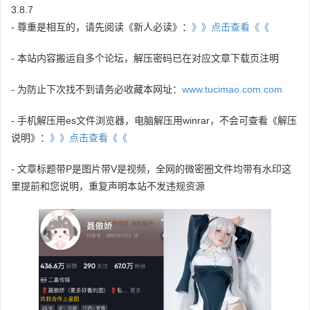
3.8.7
- 尊重是相互的，请先阅读《新人必读》：
》》点击查看《《
- 本站内容搬运自多个论坛，解压密码已在对应文章下载页注明
- 为防止下次找不到请务必收藏本网址：
www.tucimao.com.com
- 手机解压用es文件浏览器，电脑解压用winrar，不会可查看《解压
说明》：
》》点击查看《《
- 文章标题带P是图片带V是视频，全网的微密圈文件均带有水印这
里提前和您说明，重复声明本站不发违规资源