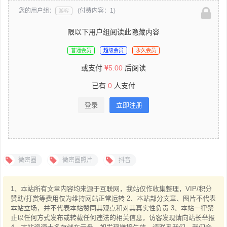
您的用户组：
(付费内容：1)
游客
限以下用户组阅读此隐藏内容
普通会员
超级会员
永久会员
或支付
5.00
后阅读
已有
0
人支付
登录
立即注册
微密圈
微密圈照片
抖音
1、本站所有文章内容均来源于互联网，我站仅作收集整理，VIP/积分
赞助/打赏等费用仅为维持网站正常运转 2、本站部分文章、图片不代表
本站立场，并不代表本站赞同其观点和对其真实性负责 3、本站一律禁
止以任何方式发布或转载任何违法的相关信息，访客发现请向站长举报