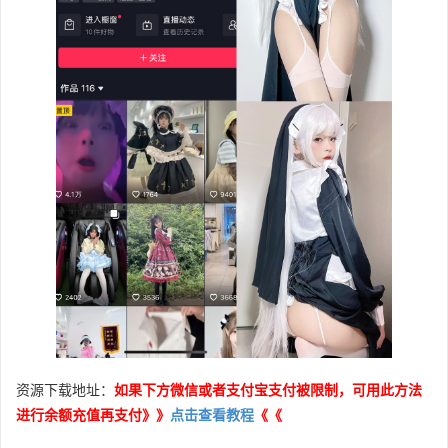
资源下载地址：
如果下方微信或者支付宝支付被限制，可用此方法
进行余额充值再支付》》
点击查看教程
《《