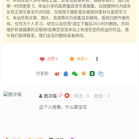
4、本站资源大多存储在云盘，如发现链接失效，请联系我们，我们会
第一时间更新 5、本站分享的高质量高清写真图集，出镜模特均为成年
女性正常写真无R18内容，仅限用于摄影爱好者提供素材与鉴赏学习
6、本站所有文章、图片、资源等均为收集自互联网，版权归原作者所
有。仅作为个人学习、研究以及欣赏!请在下载后24小时内删除。共同
维护和谐健康的互联网!如果您发现本站上有侵犯您的权益的作品，请
与我们取得联系，我们会及时删除或者修改。
点赞
0
收藏 0
分享到：
图次喵
关注：
0
粉丝：
2
这个人很懒，什么都没写