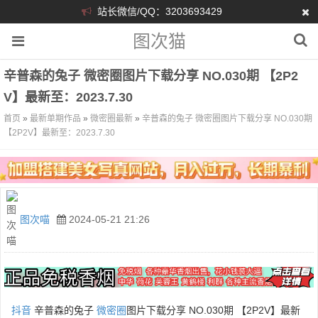
站长微信/QQ：3203693429
图次猫
辛普森的兔子 微密圈图片下载分享 NO.030期 【2P2
V】最新至：2023.7.30
首页
»
最新单期作品
»
微密圈最新
»
辛普森的兔子 微密圈图片下载分享 NO.030期
【2P2V】最新至：2023.7.30
图次喵
2024-05-21 21:26
抖音
辛普森的兔子
微密圈
图片下载分享 NO.030期 【2P2V】最新