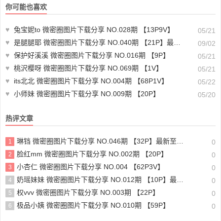
你可能也喜欢
♥
兔宝妮to 微密圈图片下载分享 NO.028期 【13P9V】
05/21
♥
是腿腿耶 微密圈图片下载分享 NO.040期 【21P】最新至：2024.8.29
09/02
♥
保护好溪溪 微密圈图片下载分享 NO.016期 【9P】
05/21
♥
桃沢樱呀 微密圈图片下载分享 NO.069期 【1V】
05/21
♥
its北北 微密圈图片下载分享 NO.004期 【68P1V】
05/22
♥
小师妹 微密圈图片下载分享 NO.009期 【20P】
05/20
热评文章
琳铛 微密圈图片下载分享 NO.046期 【32P】最新至：2023.11.01
1
0
脸红mm 微密圈图片下载分享 NO.002期 【20P】
2
0
小杏仁 微密圈图片下载分享 NO.004 【62P3V】
3
0
奶瑶妹妹 微密圈图片下载分享 NO.012期 【10P】最新至：2023.11.04
4
0
权vvv 微密圈图片下载分享 NO.003期 【22P】
5
0
极品小姨 微密圈图片下载分享 NO.010期 【59P】
6
0