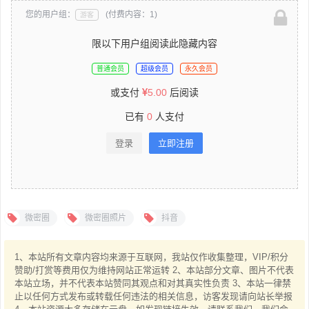
您的用户组：
(付费内容：1)
游客
限以下用户组阅读此隐藏内容
普通会员
超级会员
永久会员
或支付
5.00
后阅读
已有
0
人支付
登录
立即注册
微密圈
微密圈照片
抖音
1、本站所有文章内容均来源于互联网，我站仅作收集整理，VIP/积分
赞助/打赏等费用仅为维持网站正常运转 2、本站部分文章、图片不代表
本站立场，并不代表本站赞同其观点和对其真实性负责 3、本站一律禁
止以任何方式发布或转载任何违法的相关信息，访客发现请向站长举报