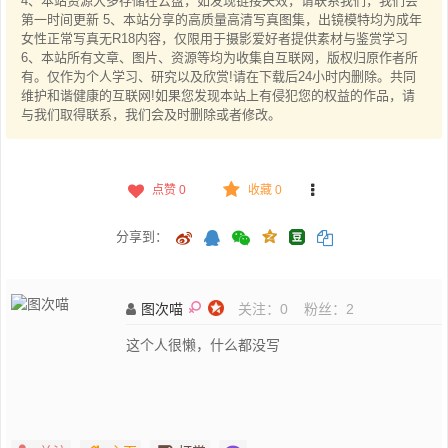
4、本站资源大多存储在云盘，如发现链接失效，请联系我们，我们会
第一时间更新 5、本站分享的高质量高清写真图集，出镜模特均为成年
女性正常写真无R18内容，仅限用于摄影爱好者提供素材与鉴赏学习
6、本站所有文章、图片、资源等均为收集自互联网，版权归原作者所
有。仅作为个人学习、研究以及欣赏!请在下载后24小时内删除。共同
维护和谐健康的互联网!如果您发现本站上有侵犯您的权益的作品，请
与我们取得联系，我们会及时删除或者修改。
点赞
0
收藏 0
分享到：
图次喵
关注：
0
粉丝：
2
这个人很懒，什么都没写