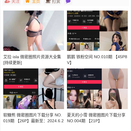
关注
主页
打赏
艾拉·isla 微密圈照片资源大全集
鹅鹅 铁粉空间 NO.010期 【45P8
[持续更新]
V】
软糖熊 微密圈图片下载分享 NO.
夏天的小雪 微密圈图片下载分享
019期 【26P】最新至：2024.6.2
NO.004期 【21P】
2