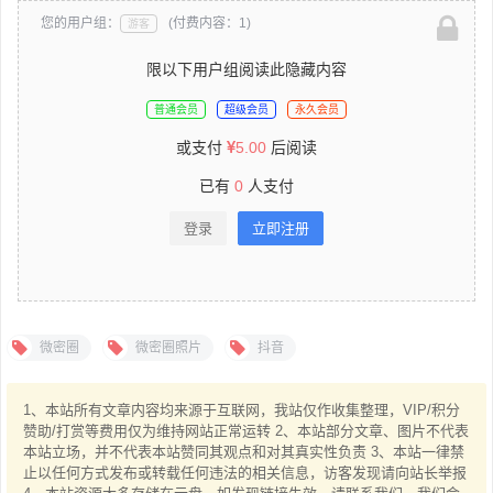
您的用户组：
(付费内容：1)
游客
限以下用户组阅读此隐藏内容
普通会员
超级会员
永久会员
或支付
5.00
后阅读
已有
0
人支付
登录
立即注册
微密圈
微密圈照片
抖音
1、本站所有文章内容均来源于互联网，我站仅作收集整理，VIP/积分
赞助/打赏等费用仅为维持网站正常运转 2、本站部分文章、图片不代表
本站立场，并不代表本站赞同其观点和对其真实性负责 3、本站一律禁
止以任何方式发布或转载任何违法的相关信息，访客发现请向站长举报