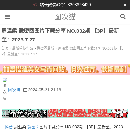
站长微信/QQ：3203693429
图次猫
周温柔 微密圈图片下载分享 NO.032期 【3P】最新
至：2023.7.27
首页
»
最新单期作品
»
微密圈最新
»
周温柔 微密圈图片下载分享 NO.032期 【3
P】最新至：2023.7.27
图次喵
2024-05-21 21:19
抖音
周温柔
微密圈
图片下载分享 NO.032期 【3P】最新至：2023.