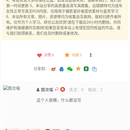
4、本站资源大多存储在云盘，如发现链接失效，请联系我们，我们会
第一时间更新 5、本站分享的高质量高清写真图集，出镜模特均为成年
女性正常写真无R18内容，仅限用于摄影爱好者提供素材与鉴赏学习
6、本站所有文章、图片、资源等均为收集自互联网，版权归原作者所
有。仅作为个人学习、研究以及欣赏!请在下载后24小时内删除。共同
维护和谐健康的互联网!如果您发现本站上有侵犯您的权益的作品，请
与我们取得联系，我们会及时删除或者修改。
点赞
0
收藏 0
分享到：
图次喵
关注：
0
粉丝：
2
这个人很懒，什么都没写