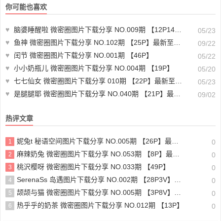
你可能也喜欢
♥
脑婆睡醒啦 微密圈图片下载分享 NO.009期 【12P14V】最新至：2023.12.12
05/23
♥
鱼神 微密圈图片下载分享 NO.102期 【25P】最新至：2024.9.17
09/22
♥
闰节 微密圈图片下载分享 NO.001期 【46P】
05/22
♥
小小奶瓶儿 微密圈图片下载分享 NO.004期 【19P】
05/20
♥
七七仙女 微密圈图片下载分享 010期 【22P】最新至：2023.12.12
05/23
♥
是腿腿耶 微密圈图片下载分享 NO.040期 【21P】最新至：2024.8.29
09/02
热评文章
妮兔t 秘语空间图片下载分享 NO.005期 【26P】最新至：2025.6.11
1
0
麻辣奶兔 微密圈图片下载分享 NO.053期 【8P】最新至：2023.11.18
2
0
桃沢樱呀 微密圈图片下载分享 NO.033期 【49P】
3
0
SerenaSs 岛遇图片下载分享 NO.002期 【28P3V】最新至：2025.6.19
4
0
颉颉与猫 微密圈图片下载分享 NO.005期 【3P8V】最新至：2023.11.20
5
0
热乎乎的奶茶 微密圈图片下载分享 NO.012期 【13P】
6
0