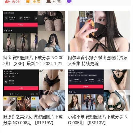
关注
主页
打赏
卿宝 微密圈图片下载分享 NO.00
阿尔卑香小狗子 微密圈照片资源
2期 【38P】最新至：2024.1.21
大全集[持续更新]
野原新之美少女 微密圈图片下载
小猪不笨 微密圈图片下载分享 N
分享 NO.008期 【61P19V】
O.005期 【93P13V】