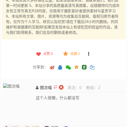
4、本站资源大多存储在云盘，如发现链接失效，请联系我们，我们会
第一时间更新 5、本站分享的高质量高清写真图集，出镜模特均为成年
女性正常写真无R18内容，仅限用于摄影爱好者提供素材与鉴赏学习
6、本站所有文章、图片、资源等均为收集自互联网，版权归原作者所
有。仅作为个人学习、研究以及欣赏!请在下载后24小时内删除。共同
维护和谐健康的互联网!如果您发现本站上有侵犯您的权益的作品，请
与我们取得联系，我们会及时删除或者修改。
点赞
0
收藏 0
分享到：
图次喵
关注：
0
粉丝：
2
这个人很懒，什么都没写