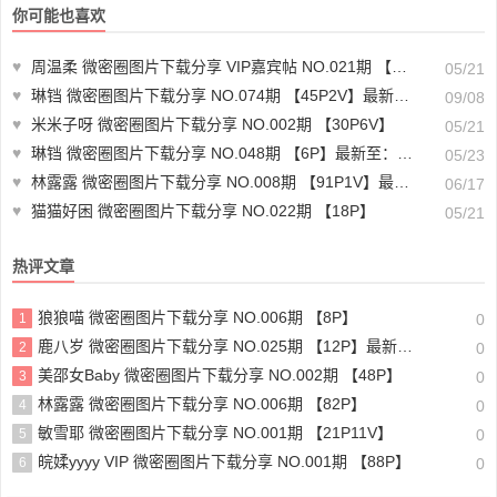
你可能也喜欢
♥
周温柔 微密圈图片下载分享 VIP嘉宾帖 NO.021期 【15P】
05/21
♥
琳铛 微密圈图片下载分享 NO.074期 【45P2V】最新至：2024.9.6
09/08
♥
米米子呀 微密圈图片下载分享 NO.002期 【30P6V】
05/21
♥
琳铛 微密圈图片下载分享 NO.048期 【6P】最新至：2023.11.10
05/23
♥
林露露 微密圈图片下载分享 NO.008期 【91P1V】最新至：2024.11.28
06/17
♥
猫猫好困 微密圈图片下载分享 NO.022期 【18P】
05/21
热评文章
狼狼喵 微密圈图片下载分享 NO.006期 【8P】
1
0
鹿八岁 微密圈图片下载分享 NO.025期 【12P】最新至：2023.9.28
2
0
美邵女Baby 微密圈图片下载分享 NO.002期 【48P】
3
0
林露露 微密圈图片下载分享 NO.006期 【82P】
4
0
敏雪耶 微密圈图片下载分享 NO.001期 【21P11V】
5
0
皖媃yyyy VIP 微密圈图片下载分享 NO.001期 【88P】
6
0