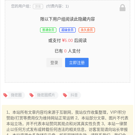
您的用户组：
(付费内容：1)
游客
限以下用户组阅读此隐藏内容
普通会员
超级会员
永久会员
或支付
5.00
后阅读
已有
0
人支付
登录
立即注册
微密圈
微密圈照片
抖音
1、本站所有文章内容均来源于互联网，我站仅作收集整理，VIP/积分
赞助/打赏等费用仅为维持网站正常运转 2、本站部分文章、图片不代表
本站立场，并不代表本站赞同其观点和对其真实性负责 3、本站一律禁
止以任何方式发布或转载任何违法的相关信息，访客发现请向站长举报