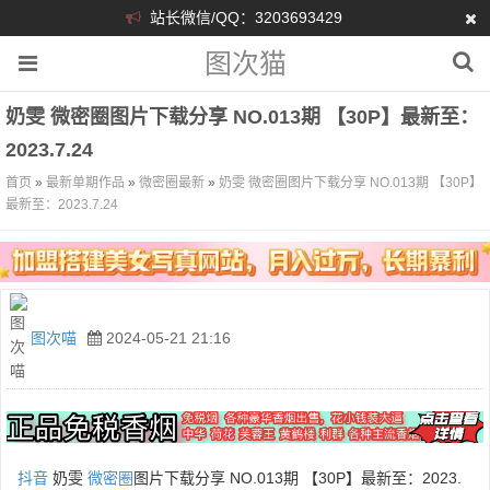
站长微信/QQ：3203693429
图次猫
奶雯 微密圈图片下载分享 NO.013期 【30P】最新至：
2023.7.24
首页
»
最新单期作品
»
微密圈最新
»
奶雯 微密圈图片下载分享 NO.013期 【30P】
最新至：2023.7.24
图次喵
2024-05-21 21:16
抖音
奶雯
微密圈
图片下载分享 NO.013期 【30P】最新至：2023.