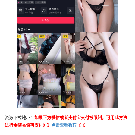
资源下载地址：
如果下方微信或者支付宝支付被限制，可用此方法
进行余额充值再支付》》
点击查看教程
《《