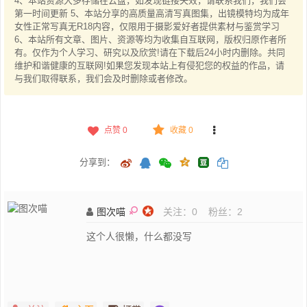
4、本站资源大多存储在云盘，如发现链接失效，请联系我们，我们会
第一时间更新 5、本站分享的高质量高清写真图集，出镜模特均为成年
女性正常写真无R18内容，仅限用于摄影爱好者提供素材与鉴赏学习
6、本站所有文章、图片、资源等均为收集自互联网，版权归原作者所
有。仅作为个人学习、研究以及欣赏!请在下载后24小时内删除。共同
维护和谐健康的互联网!如果您发现本站上有侵犯您的权益的作品，请
与我们取得联系，我们会及时删除或者修改。
点赞
0
收藏 0
分享到：
图次喵
关注：
0
粉丝：
2
这个人很懒，什么都没写