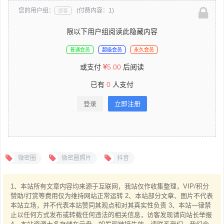
您的用户组：
(付费内容：1)
游客
限以下用户组阅读此隐藏内容
普通会员
超级会员
永久会员
或支付
5.00
后阅读
已有
0
人支付
登录
立即注册
微密圈
微密圈照片
抖音
1、本站所有文章内容均来源于互联网，我站仅作收集整理，VIP/积分
赞助/打赏等费用仅为维持网站正常运转 2、本站部分文章、图片不代表
本站立场，并不代表本站赞同其观点和对其真实性负责 3、本站一律禁
止以任何方式发布或转载任何违法的相关信息，访客发现请向站长举报