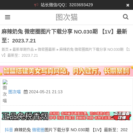
站长微信/QQ：3203693429
图次猫
麻辣奶兔 微密圈图片下载分享 NO.030期 【1V】最新
至：2023.7.21
首页
»
最新单期作品
»
微密圈最新
»
麻辣奶兔 微密圈图片下载分享 NO.030期 【1
V】最新至：2023.7.21
图次喵
2024-05-21 21:13
抖音
麻辣奶兔
微密圈
图片下载分享 NO.030期 【1V】最新至：202