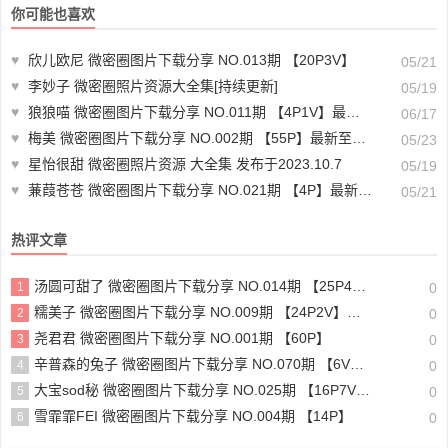
你可能也喜欢
♥
欣儿欧尼 微密圈图片下载分享 NO.013期 【20P3V】
05/21
♥
李妙子 微密圈照片资源大全集[持续更新]
05/19
♥
狼狼喵 微密圈图片下载分享 NO.011期 【4P1V】最新至：2024.1.14
06/17
♥
梅美 微密圈图片下载分享 NO.002期 【55P】最新至：2024.1.25
05/23
♥
星怡很甜 微密圈照片资源 大全集 发布于2023.10.7
05/19
♥
蒹葭苍苍 微密圈图片下载分享 NO.021期 【4P】最新至：2023.5.23
05/21
热评文章
汤圆可甜了 微密圈图片下载分享 NO.014期 【25P4V】最新至：2025.1.19
1
0
糯美子 微密圈图片下载分享 NO.009期 【24P2V】最新至：2023.10.20
2
0
尧君君 微密圈图片下载分享 NO.001期 【60P】
3
0
辛普森的兔子 微密圈图片下载分享 NO.070期 【6V】最新至：2025.2.2
4
0
大宝sod秘 微密圈图片下载分享 NO.025期 【16P7V】最新至：2023.10.20
5
0
雪霏霏FEI 微密圈图片下载分享 NO.004期 【14P】
6
0