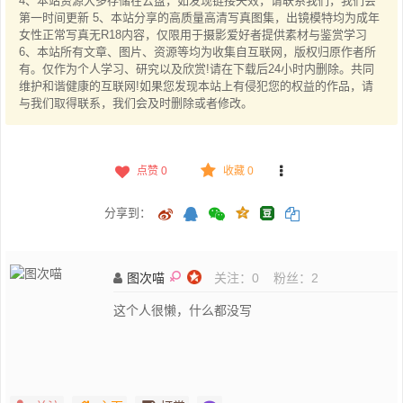
4、本站资源大多存储在云盘，如发现链接失效，请联系我们，我们会
第一时间更新 5、本站分享的高质量高清写真图集，出镜模特均为成年
女性正常写真无R18内容，仅限用于摄影爱好者提供素材与鉴赏学习
6、本站所有文章、图片、资源等均为收集自互联网，版权归原作者所
有。仅作为个人学习、研究以及欣赏!请在下载后24小时内删除。共同
维护和谐健康的互联网!如果您发现本站上有侵犯您的权益的作品，请
与我们取得联系，我们会及时删除或者修改。
点赞
0
收藏 0
分享到：
图次喵
关注：
0
粉丝：
2
这个人很懒，什么都没写