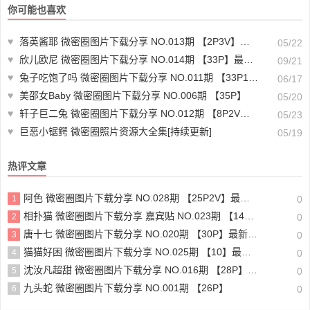
你可能也喜欢
♥
落英酱耶 微密圈图片下载分享 NO.013期 【2P3V】最新至：2023.9.27
05/22
♥
欣儿欧尼 微密圈图片下载分享 NO.014期 【33P】最新至：2024.9.14
09/21
♥
兔子吃饱了吗 微密圈图片下载分享 NO.011期 【33P1V】最新至：2024.11.24
06/17
♥
美邵女Baby 微密圈图片下载分享 NO.006期 【35P】
05/20
♥
轩子巨二兔 微密圈图片下载分享 NO.012期 【8P2V】最新至：2023.11.14
05/23
♥
巨恶小锯鳄 微密圈照片资源大全集[持续更新]
05/19
热评文章
阿色 微密圈图片下载分享 NO.028期 【25P2V】最新至：2024.6.13
1
0
相扑猫 微密圈图片下载分享 嘉宾贴 NO.023期 【14P】最新至：2023.6.26
2
0
唐十七 微密圈图片下载分享 NO.020期 【30P】最新至：2024.6.19
3
0
猫猫好困 微密圈图片下载分享 NO.025期 【10】最新至：2023.6.28
4
0
沈汝凡超甜 微密圈图片下载分享 NO.016期 【28P】最新至：2024.6.29
5
0
九头蛇 微密圈图片下载分享 NO.001期 【26P】
6
0