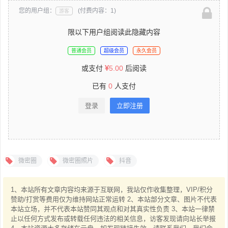
您的用户组：
(付费内容：1)
游客
限以下用户组阅读此隐藏内容
普通会员
超级会员
永久会员
或支付
5.00
后阅读
已有
0
人支付
登录
立即注册
微密圈
微密圈照片
抖音
1、本站所有文章内容均来源于互联网，我站仅作收集整理，VIP/积分
赞助/打赏等费用仅为维持网站正常运转 2、本站部分文章、图片不代表
本站立场，并不代表本站赞同其观点和对其真实性负责 3、本站一律禁
止以任何方式发布或转载任何违法的相关信息，访客发现请向站长举报