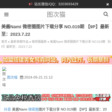
站长微信/QQ：3203693429
图次猫
美酱Nami 微密圈图片下载分享 NO.019期 【9P】最新
至：2023.7.22
首页
»
最新单期作品
»
微密圈最新
»
美酱Nami 微密圈图片下载分享 NO.019期 【9
P】最新至：2023.7.22
图次喵
2024-05-21 21:12
抖音
美酱Nami
微密圈
图片下载分享 NO.019期 【9P】最新至：20