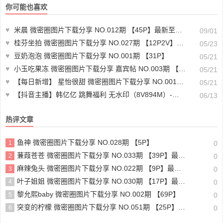
你可能也喜欢
♥
米晨 微密圈图片下载分享 NO.012期 【45P】最新至：2024.8.29
09/01
♥
桂芬坐拍 微密圈图片下载分享 NO.027期 【12P2V】最新至：2023.11.14
05/23
♥
豆奶泡泡 微密圈图片下载分享 NO.001期 【31P】
05/21
♥
小玉吃果冻 微密圈图片下载分享 嘉宾帖 NO.003期 【20P】
05/21
♥
【每日新增】 星怡很甜 微密圈图片下载分享 NO.001期 【30P14V】
05/21
♥
【抖音主播】韩亿亿 跳舞福利 无水印（8V894M）-素材分享
06/13
热评文章
鱼神 微密圈图片下载分享 NO.028期 【5P】
1
0
蒹葭苍苍 微密圈图片下载分享 NO.033期 【39P】最新至：2024.9.2
2
0
麻辣兔头 微密圈图片下载分享 NO.022期 【9P】最新至：2023.8.21
3
0
叶子姐姐 微密圈图片下载分享 NO.030期 【17P】最新至：2024.9.6
4
0
黎允熙baby 微密圈图片下载分享 NO.002期 【69P】
5
0
突变的柠檬 微密圈图片下载分享 NO.051期 【25P】最新至：2024.9.8
6
0