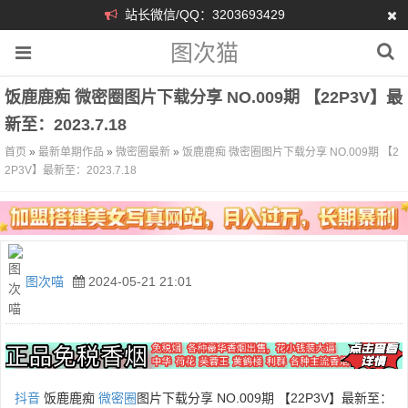
站长微信/QQ：3203693429
图次猫
饭鹿鹿痴 微密圈图片下载分享 NO.009期 【22P3V】最
新至：2023.7.18
首页
»
最新单期作品
»
微密圈最新
»
饭鹿鹿痴 微密圈图片下载分享 NO.009期 【2
2P3V】最新至：2023.7.18
图次喵
2024-05-21 21:01
抖音
饭鹿鹿痴
微密圈
图片下载分享 NO.009期 【22P3V】最新至：