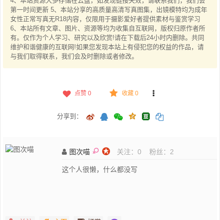
4、本站资源大多存储在云盘，如发现链接失效，请联系我们，我们会
第一时间更新 5、本站分享的高质量高清写真图集，出镜模特均为成年
女性正常写真无R18内容，仅限用于摄影爱好者提供素材与鉴赏学习
6、本站所有文章、图片、资源等均为收集自互联网，版权归原作者所
有。仅作为个人学习、研究以及欣赏!请在下载后24小时内删除。共同
维护和谐健康的互联网!如果您发现本站上有侵犯您的权益的作品，请
与我们取得联系，我们会及时删除或者修改。
点赞
0
收藏 0
分享到：
图次喵
关注：
0
粉丝：
2
这个人很懒，什么都没写