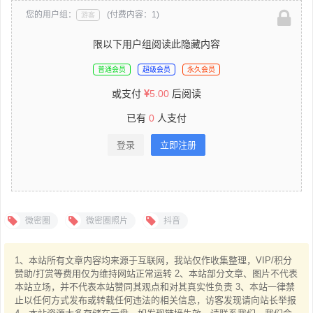
您的用户组：
(付费内容：1)
游客
限以下用户组阅读此隐藏内容
普通会员
超级会员
永久会员
或支付
5.00
后阅读
已有
0
人支付
登录
立即注册
微密圈
微密圈照片
抖音
1、本站所有文章内容均来源于互联网，我站仅作收集整理，VIP/积分
赞助/打赏等费用仅为维持网站正常运转 2、本站部分文章、图片不代表
本站立场，并不代表本站赞同其观点和对其真实性负责 3、本站一律禁
止以任何方式发布或转载任何违法的相关信息，访客发现请向站长举报