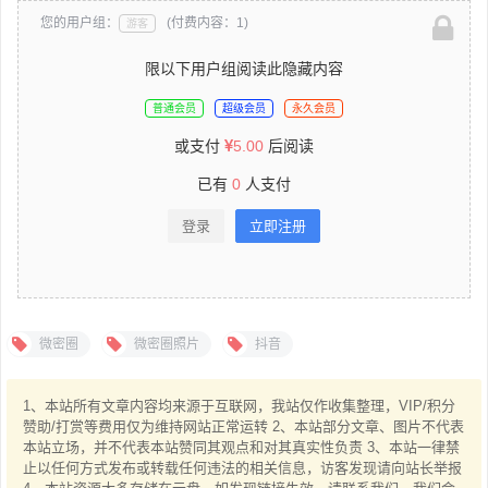
您的用户组：
(付费内容：1)
游客
限以下用户组阅读此隐藏内容
普通会员
超级会员
永久会员
或支付
5.00
后阅读
已有
0
人支付
登录
立即注册
微密圈
微密圈照片
抖音
1、本站所有文章内容均来源于互联网，我站仅作收集整理，VIP/积分
赞助/打赏等费用仅为维持网站正常运转 2、本站部分文章、图片不代表
本站立场，并不代表本站赞同其观点和对其真实性负责 3、本站一律禁
止以任何方式发布或转载任何违法的相关信息，访客发现请向站长举报