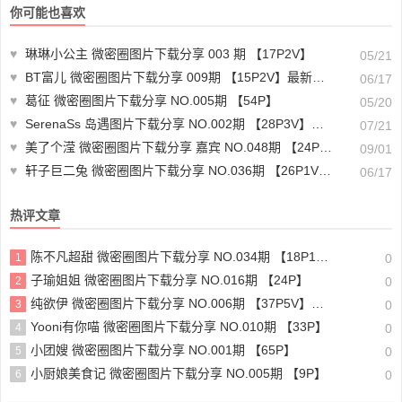
你可能也喜欢
♥
琳琳小公主 微密圈图片下载分享 003 期 【17P2V】
05/21
♥
BT富儿 微密圈图片下载分享 009期 【15P2V】最新至：2025.2.2
06/17
♥
葛征 微密圈图片下载分享 NO.005期 【54P】
05/20
♥
SerenaSs 岛遇图片下载分享 NO.002期 【28P3V】最新至：2025.6.19
07/21
♥
美了个滢 微密圈图片下载分享 嘉宾 NO.048期 【24P】最新至：2024.8.27
09/01
♥
轩子巨二兔 微密圈图片下载分享 NO.036期 【26P1V】最新至：2025.3.18
06/17
热评文章
陈不凡超甜 微密圈图片下载分享 NO.034期 【18P1V】最新至：2024.1.25
1
0
子瑜姐姐 微密圈图片下载分享 NO.016期 【24P】
2
0
纯欲伊 微密圈图片下载分享 NO.006期 【37P5V】最新至：2024.1.25
3
0
Yooni有你喵 微密圈图片下载分享 NO.010期 【33P】
4
0
小团嫂 微密圈图片下载分享 NO.001期 【65P】
5
0
小厨娘美食记 微密圈图片下载分享 NO.005期 【9P】
6
0