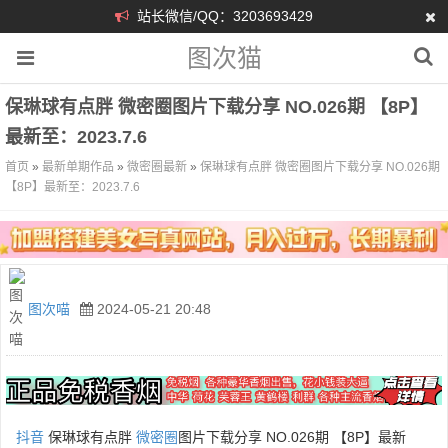
站长微信/QQ：3203693429
图次猫
保琳球有点胖 微密圈图片下载分享 NO.026期 【8P】
最新至：2023.7.6
首页
»
最新单期作品
»
微密圈最新
»
保琳球有点胖 微密圈图片下载分享 NO.026期
【8P】最新至：2023.7.6
图次喵
2024-05-21 20:48
抖音
保琳球有点胖
微密圈
图片下载分享 NO.026期 【8P】最新