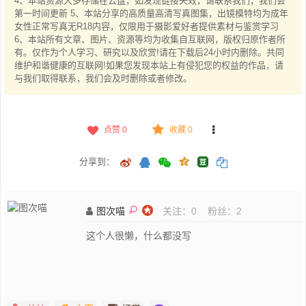
4、本站资源大多存储在云盘，如发现链接失效，请联系我们，我们会
第一时间更新 5、本站分享的高质量高清写真图集，出镜模特均为成年
女性正常写真无R18内容，仅限用于摄影爱好者提供素材与鉴赏学习
6、本站所有文章、图片、资源等均为收集自互联网，版权归原作者所
有。仅作为个人学习、研究以及欣赏!请在下载后24小时内删除。共同
维护和谐健康的互联网!如果您发现本站上有侵犯您的权益的作品，请
与我们取得联系，我们会及时删除或者修改。
点赞
0
收藏 0
分享到：
图次喵
关注：
0
粉丝：
2
这个人很懒，什么都没写