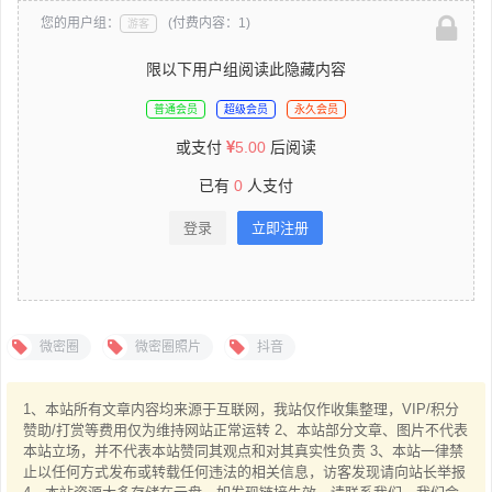
您的用户组：
(付费内容：1)
游客
限以下用户组阅读此隐藏内容
普通会员
超级会员
永久会员
或支付
5.00
后阅读
已有
0
人支付
登录
立即注册
微密圈
微密圈照片
抖音
1、本站所有文章内容均来源于互联网，我站仅作收集整理，VIP/积分
赞助/打赏等费用仅为维持网站正常运转 2、本站部分文章、图片不代表
本站立场，并不代表本站赞同其观点和对其真实性负责 3、本站一律禁
止以任何方式发布或转载任何违法的相关信息，访客发现请向站长举报