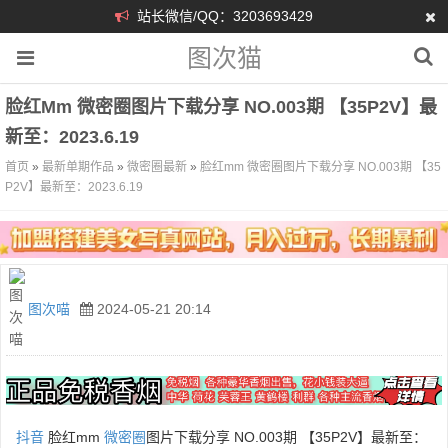
站长微信/QQ：3203693429
图次猫
脸红mm 微密圈图片下载分享 NO.003期 【35P2V】最
新至：2023.6.19
首页
»
最新单期作品
»
微密圈最新
»
脸红mm 微密圈图片下载分享 NO.003期 【35
P2V】最新至：2023.6.19
图次喵
2024-05-21 20:14
抖音
脸红mm
微密圈
图片下载分享 NO.003期 【35P2V】最新至：