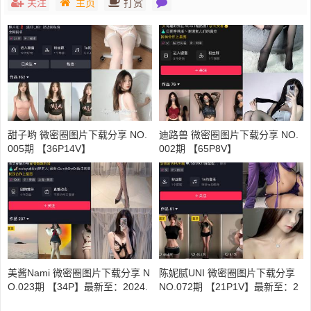
关注
主页
打赏
甜子哟 微密圈图片下载分享 NO.
迪路兽 微密圈图片下载分享 NO.
005期 【36P14V】
002期 【65P8V】
美酱Nami 微密圈图片下载分享 N
陈妮腻UNI 微密圈图片下载分享
O.023期 【34P】最新至：2024.
NO.072期 【21P1V】最新至：2
6.19
023.12.10