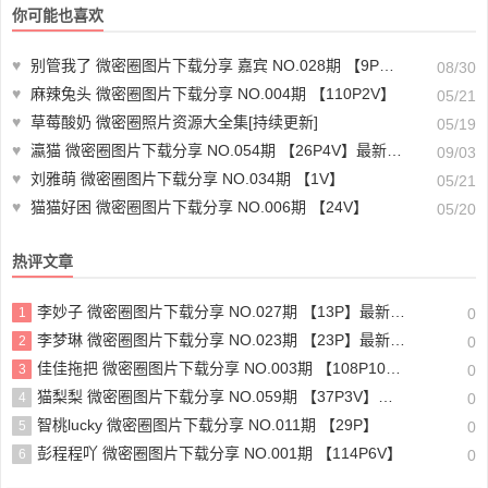
你可能也喜欢
♥
别管我了 微密圈图片下载分享 嘉宾 NO.028期 【9P】最新至：2024.8.26
08/30
♥
麻辣兔头 微密圈图片下载分享 NO.004期 【110P2V】
05/21
♥
草莓酸奶 微密圈照片资源大全集[持续更新]
05/19
♥
瀛猫 微密圈图片下载分享 NO.054期 【26P4V】最新至：2024.9.1
09/03
♥
刘雅萌 微密圈图片下载分享 NO.034期 【1V】
05/21
♥
猫猫好困 微密圈图片下载分享 NO.006期 【24V】
05/20
热评文章
李妙子 微密圈图片下载分享 NO.027期 【13P】最新至：2023.6.15
1
0
李梦琳 微密圈图片下载分享 NO.023期 【23P】最新至：2024.5.15
2
0
佳佳拖把 微密圈图片下载分享 NO.003期 【108P10V】
3
0
猫梨梨 微密圈图片下载分享 NO.059期 【37P3V】最新至：2024.5.30
4
0
智桃lucky 微密圈图片下载分享 NO.011期 【29P】
5
0
彭程程吖 微密圈图片下载分享 NO.001期 【114P6V】
6
0