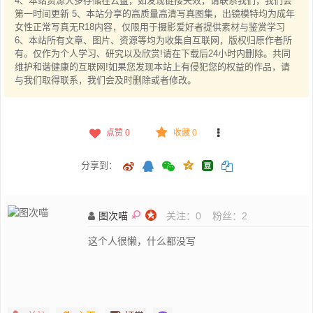
4、本站资源大多存储在云盘，如发现链接失效，请联系我们，我们会
第一时间更新 5、本站分享的高质量高清写真图集，出镜模特均为成年
女性正常写真无R18内容，仅限用于摄影爱好者提供素材与鉴赏学习
6、本站所有文章、图片、资源等均为收集自互联网，版权归原作者所
有。仅作为个人学习、研究以及欣赏!请在下载后24小时内删除。共同
维护和谐健康的互联网!如果您发现本站上有侵犯您的权益的作品，请
与我们取得联系，我们会及时删除或者修改。
点赞
0
收藏 0
分享到：
图次喵
关注：
0
粉丝：
2
这个人很懒，什么都没写