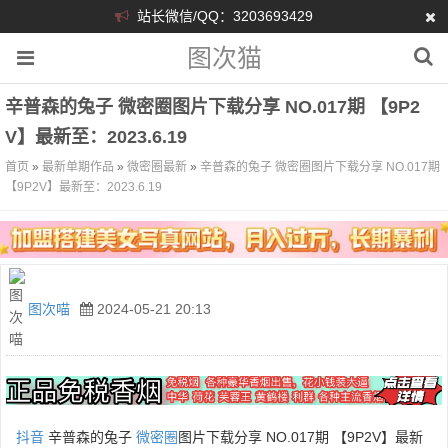
站长微信/QQ：3203693429
图次猫
辛普森的兔子 微密圈图片下载分享 NO.017期 【9P2
V】最新至：2023.6.19
首页
»
最新单期作品
»
微密圈最新
»
辛普森的兔子 微密圈图片下载分享 NO.017期
【9P2V】最新至：2023.6.19
图次喵
2024-05-21 20:13
抖音
辛普森的兔子
微密圈
图片下载分享 NO.017期 【9P2V】最新