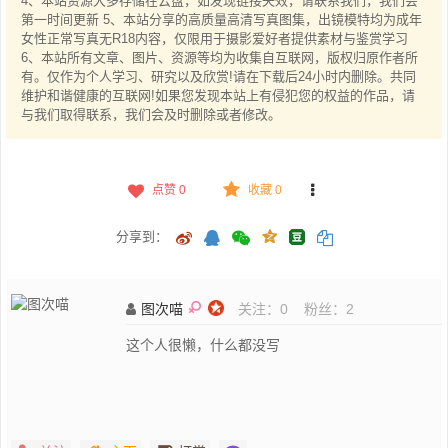
4、本站资源大多存储在云盘，如发现链接失效，请联系我们，我们会
第一时间更新 5、本站分享的高质量高清写真图集，出镜模特均为成年
女性正常写真无R18内容，仅限用于摄影爱好者提供素材与鉴赏学习
6、本站所有文章、图片、资源等均为收集自互联网，版权归原作者所
有。仅作为个人学习、研究以及欣赏!请在下载后24小时内删除。共同
维护和谐健康的互联网!如果您发现本站上有侵犯您的权益的作品，请
与我们取得联系，我们会及时删除或者修改。
点赞
0
收藏 0
分享到：
图次喵
关注：
0
粉丝：
2
这个人很懒，什么都没写