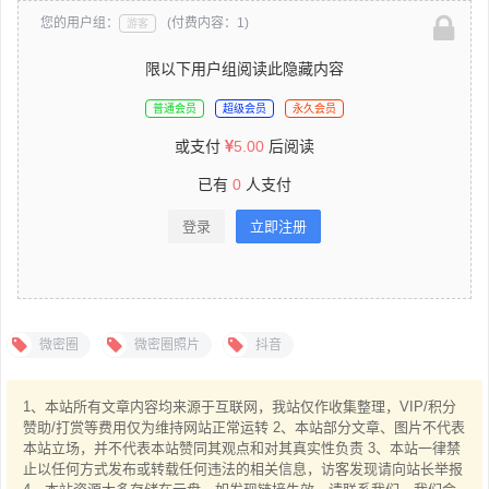
您的用户组：
(付费内容：1)
游客
限以下用户组阅读此隐藏内容
普通会员
超级会员
永久会员
或支付
5.00
后阅读
已有
0
人支付
登录
立即注册
微密圈
微密圈照片
抖音
1、本站所有文章内容均来源于互联网，我站仅作收集整理，VIP/积分
赞助/打赏等费用仅为维持网站正常运转 2、本站部分文章、图片不代表
本站立场，并不代表本站赞同其观点和对其真实性负责 3、本站一律禁
止以任何方式发布或转载任何违法的相关信息，访客发现请向站长举报