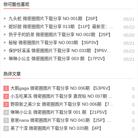
你可能也喜欢
♥
九头蛇 微密圈图片下载分享 NO.001期 【26P】
05/21
♥
妮好甜 微密圈图片下载分享 013期 【11P】最新至：2024.3.30
05/23
♥
热乎乎的奶茶 微密圈图片下载分享 NO.002期 【25P】
05/20
♥
秘秘 微密圈图片下载分享 NO.003期 【35P3V】
05/21
♥
保护好溪溪 微密圈图片下载分享 NO.033期 【9P6V】最新至：2023.12.09
05/23
♥
琳琳小公主 微密圈图片下载分享 003 期 【17P2V】
05/21
热评文章
大鹅gaga 微密圈图片下载分享 NO.006期 【53P6V】
1
0
小玉吃果冻 微密圈图片下载分享 嘉宾帖 NO.007期 【18P】
2
0
野原新之美少女 微密圈图片下载分享 NO.006期 【75P10V】
3
0
琳琳小公主 微密圈图片下载分享 001 期 【21P5V】
4
0
崽崽nana 微密圈图片下载分享 NO.041期 【25P】最新至：2024.3.8
5
0
美了个滢 微密圈图片下载分享 NO.020期 【4P】
6
0