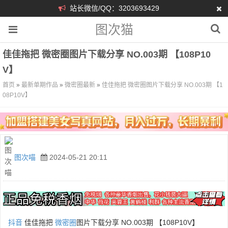
站长微信/QQ：3203693429
图次猫
佳佳拖把 微密圈图片下载分享 NO.003期 【108P10
V】
首页
»
最新单期作品
»
微密圈最新
»
佳佳拖把 微密圈图片下载分享 NO.003期 【1
08P10V】
图次喵
2024-05-21 20:11
抖音
佳佳拖把
微密圈
图片下载分享 NO.003期 【108P10V】