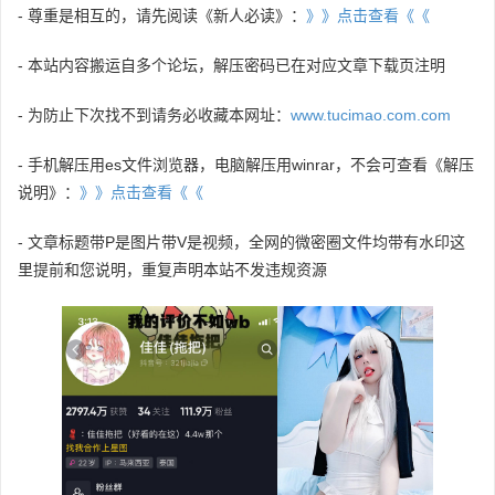
- 尊重是相互的，请先阅读《新人必读》：
》》点击查看《《
- 本站内容搬运自多个论坛，解压密码已在对应文章下载页注明
- 为防止下次找不到请务必收藏本网址：
www.tucimao.com.com
- 手机解压用es文件浏览器，电脑解压用winrar，不会可查看《解压
说明》：
》》点击查看《《
- 文章标题带P是图片带V是视频，全网的微密圈文件均带有水印这
里提前和您说明，重复声明本站不发违规资源