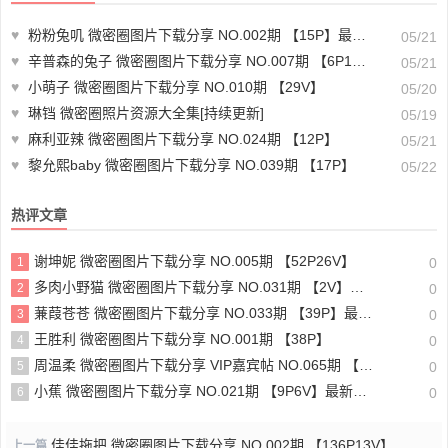
♥
粉粉兔叽 微密圈图片下载分享 NO.002期 【15P】最新至：2023.7.2
05/21
♥
辛普森的兔子 微密圈图片下载分享 NO.007期 【6P1V】最新至：2023.5.21
05/21
♥
小萌子 微密圈图片下载分享 NO.010期 【29V】
05/20
♥
琳铛 微密圈照片资源大全集[持续更新]
05/19
♥
麻利亚辣 微密圈图片下载分享 NO.024期 【12P】
05/21
♥
黎允熙baby 微密圈图片下载分享 NO.039期 【17P】
05/22
热评文章
谢坤妮 微密圈图片下载分享 NO.005期 【52P26V】
1
0
多肉小野猫 微密圈图片下载分享 NO.031期 【2V】最新至：2023.8.7
2
0
蒹葭苍苍 微密圈图片下载分享 NO.033期 【39P】最新至：2024.8.24
3
0
王胜利 微密圈图片下载分享 NO.001期 【38P】
4
0
周温柔 微密圈图片下载分享 VIP嘉宾帖 NO.065期 【17P】最新至：2024.8.26
5
0
小蕉 微密圈图片下载分享 NO.021期 【9P6V】最新至：2023.8.14
6
0
佳佳拖把 微密圈图片下载分享 NO.002期 【136P13V】
上一篇