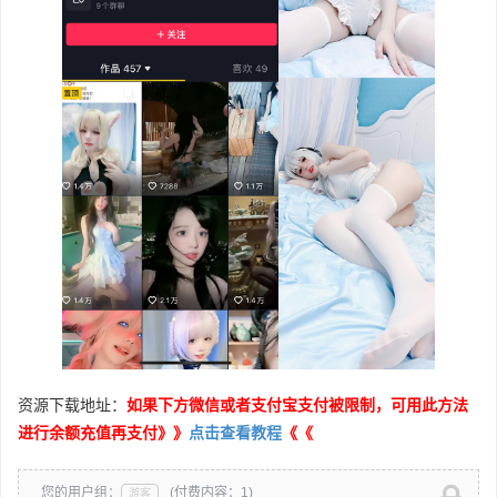
资源下载地址：
如果下方微信或者支付宝支付被限制，可用此方法
进行余额充值再支付》》
点击查看教程
《《
您的用户组：
(付费内容：1)
游客