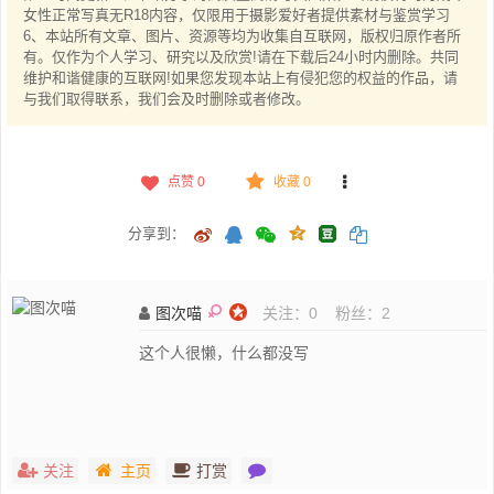
女性正常写真无R18内容，仅限用于摄影爱好者提供素材与鉴赏学习
6、本站所有文章、图片、资源等均为收集自互联网，版权归原作者所
有。仅作为个人学习、研究以及欣赏!请在下载后24小时内删除。共同
维护和谐健康的互联网!如果您发现本站上有侵犯您的权益的作品，请
与我们取得联系，我们会及时删除或者修改。
点赞
0
收藏 0
分享到：
图次喵
关注：
0
粉丝：
2
这个人很懒，什么都没写
关注
主页
打赏