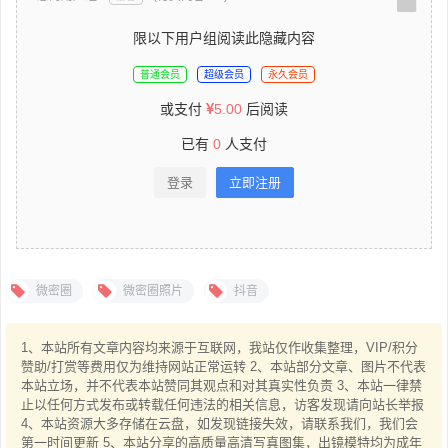
限以下用户组阅读此隐藏内容
普通会员
超级会员
永久会员
或支付
5.00
后阅读
已有
0
人支付
登录
立即注册
微密圈
微密圈照片
抖音
1、本站所有文章内容均来源于互联网，我站仅作收集整理，VIP/积分
赞助/打赏等费用仅为维持网站正常运转 2、本站部分文章、图片不代表
本站立场，并不代表本站赞同其观点和对其真实性负责 3、本站一律禁
止以任何方式发布或转载任何违法的相关信息，访客发现请向站长举报
4、本站资源大多存储在云盘，如发现链接失效，请联系我们，我们会
第一时间更新 5、本站分享的高质量高清写真图集，出镜模特均为成年