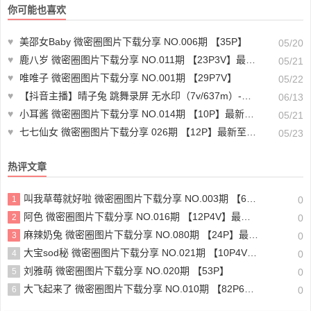
你可能也喜欢
♥
美邵女Baby 微密圈图片下载分享 NO.006期 【35P】
05/20
♥
鹿八岁 微密圈图片下载分享 NO.011期 【23P3V】最新至：2023.6.8
05/21
♥
唯唯子 微密圈图片下载分享 NO.001期 【29P7V】
05/22
♥
【抖音主播】晴子兔 跳舞录屏 无水印（7v/637m）-适合珍藏
06/13
♥
小耳酱 微密圈图片下载分享 NO.014期 【10P】最新至：2023.6.9
05/21
♥
七七仙女 微密圈图片下载分享 026期 【12P】最新至：2024.4.6
05/23
热评文章
叫我草莓就好啦 微密圈图片下载分享 NO.003期 【681V】
1
0
阿色 微密圈图片下载分享 NO.016期 【12P4V】最新至：2023.9.19
2
0
麻辣奶兔 微密圈图片下载分享 NO.080期 【24P】最新至：2024.11.7
3
0
大宝sod秘 微密圈图片下载分享 NO.021期 【10P4V】最新至：2023.9.23
4
0
刘雅萌 微密圈图片下载分享 NO.020期 【53P】
5
0
大飞起来了 微密圈图片下载分享 NO.010期 【82P6V】
6
0