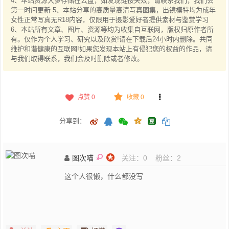
4、本站资源大多存储在云盘，如发现链接失效，请联系我们，我们会
第一时间更新 5、本站分享的高质量高清写真图集，出镜模特均为成年
女性正常写真无R18内容，仅限用于摄影爱好者提供素材与鉴赏学习
6、本站所有文章、图片、资源等均为收集自互联网，版权归原作者所
有。仅作为个人学习、研究以及欣赏!请在下载后24小时内删除。共同
维护和谐健康的互联网!如果您发现本站上有侵犯您的权益的作品，请
与我们取得联系，我们会及时删除或者修改。
点赞
0
收藏 0
分享到：
图次喵
关注：
0
粉丝：
2
这个人很懒，什么都没写