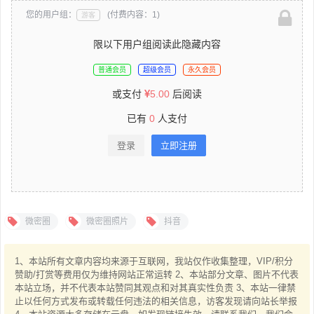
您的用户组：
(付费内容：1)
游客
限以下用户组阅读此隐藏内容
普通会员
超级会员
永久会员
或支付
5.00
后阅读
已有
0
人支付
登录
立即注册
微密圈
微密圈照片
抖音
1、本站所有文章内容均来源于互联网，我站仅作收集整理，VIP/积分
赞助/打赏等费用仅为维持网站正常运转 2、本站部分文章、图片不代表
本站立场，并不代表本站赞同其观点和对其真实性负责 3、本站一律禁
止以任何方式发布或转载任何违法的相关信息，访客发现请向站长举报