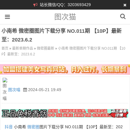
站长微信/QQ：3203693429
图次猫
小南希 微密圈图片下载分享 NO.011期 【10P】最新
至：2023.6.2
首页
»
最新单期作品
»
微密圈最新
»
小南希 微密圈图片下载分享 NO.011期 【10
P】最新至：2023.6.2
图次喵
2024-05-21 19:49
抖音
小南希
微密圈
图片下载分享 NO.011期 【10P】最新至：202