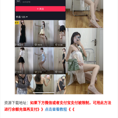
资源下载地址：
如果下方微信或者支付宝支付被限制，可用此方法
进行余额充值再支付》》
点击查看教程
《《