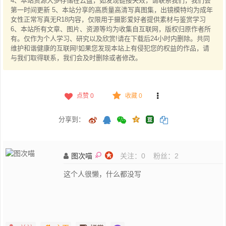
4、本站资源大多存储在云盘，如发现链接失效，请联系我们，我们会
第一时间更新 5、本站分享的高质量高清写真图集，出镜模特均为成年
女性正常写真无R18内容，仅限用于摄影爱好者提供素材与鉴赏学习
6、本站所有文章、图片、资源等均为收集自互联网，版权归原作者所
有。仅作为个人学习、研究以及欣赏!请在下载后24小时内删除。共同
维护和谐健康的互联网!如果您发现本站上有侵犯您的权益的作品，请
与我们取得联系，我们会及时删除或者修改。
点赞
0
收藏 0
分享到：
图次喵
关注：
0
粉丝：
2
这个人很懒，什么都没写