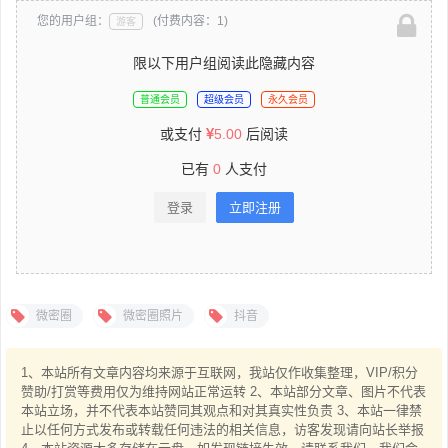
您的用户组：
(付费内容：1)
游客
限以下用户组阅读此隐藏内容
普通会员
超级会员
永久会员
或支付
5.00
后阅读
已有
0
人支付
登录
立即注册
微密圈
微密圈照片
抖音
1、本站所有文章内容均来源于互联网，我站仅作收集整理，VIP/积分
赞助/打赏等费用仅为维持网站正常运转 2、本站部分文章、图片不代表
本站立场，并不代表本站赞同其观点和对其真实性负责 3、本站一律禁
止以任何方式发布或转载任何违法的相关信息，访客发现请向站长举报