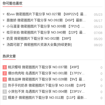
你可能也喜欢
♥
权vvv 微密圈图片下载分享 NO.027期 【68P22V】最新至：2024.4.14
05/23
♥
聂傲娇 微密圈图片下载分享 NO.092期 【45P】最新至：2025.1.26
06/17
♥
小马漫漫 微密圈图片下载分享 NO.009期 【7P2V】最新至：2023.12.10
05/23
♥
桂芬坐拍 微密圈图片下载分享 NO.040期 【22P】最新至：2024.7.2
07/08
♥
奶雯 微密圈图片下载分享 NO.002期 【38P】
05/20
♥
汤圆可甜了 微密圈照片资源大全集[持续更新]
08/20
热评文章
桃沢樱呀 微密圈图片下载分享 NO.037期 【49P】
1
0
爆炒肉肉啦 岛遇图片下载分享 NO.001期 【17P2V】最新至：2025.6.16
2
0
爆龙战神 微密圈图片下载分享 NO.028期 【9V】最新至：2023.11.22
3
0
热乎乎的奶茶 微密圈图片下载分享 NO.016期 【16P】
4
0
小哭包不哭 岛遇图片下载分享 NO.004期 【23P1V】最新至：2025.6.22
5
0
糯美子 微密圈图片下载分享 NO.011期 【11P】最新至：2023.11.24
6
0