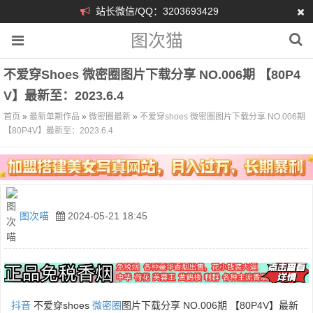
站长微信/QQ：3203693429
图次猫
不爱穿shoes 微密圈图片下载分享 NO.006期 【80P4
V】最新至：2023.6.4
首页
»
最新单期作品
»
微密圈最新
»
不爱穿shoes 微密圈图片下载分享 NO.006期
【80P4V】最新至：2023.6.4
图次喵
2024-05-21 18:45
抖音
不爱穿shoes
微密圈
图片下载分享 NO.006期 【80P4V】最新