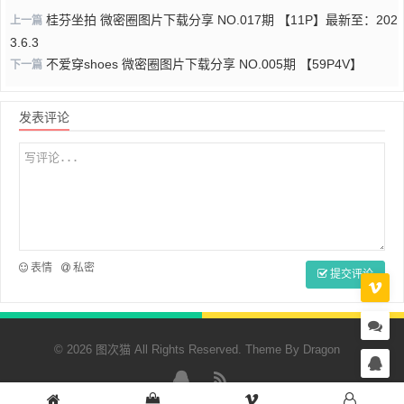
桂芬坐拍 微密圈图片下载分享 NO.017期 【11P】最新至：202
上一篇
3.6.3
不爱穿shoes 微密圈图片下载分享 NO.005期 【59P4V】
下一篇
发表评论
表情
私密
提交评论
© 2026 图次猫 All Rights Reserved. Theme By
Dragon
QQ
RSS