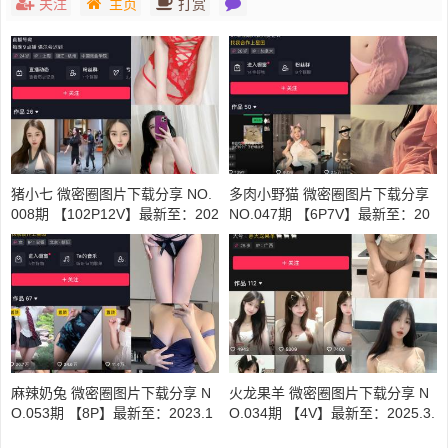
关注
主页
打赏
猪小七 微密圈图片下载分享 NO.
多肉小野猫 微密圈图片下载分享
008期 【102P12V】最新至：202
NO.047期 【6P7V】最新至：20
4.518
24.4.6
麻辣奶兔 微密圈图片下载分享 N
火龙果羊 微密圈图片下载分享 N
O.053期 【8P】最新至：2023.1
O.034期 【4V】最新至：2025.3.
1.18
11