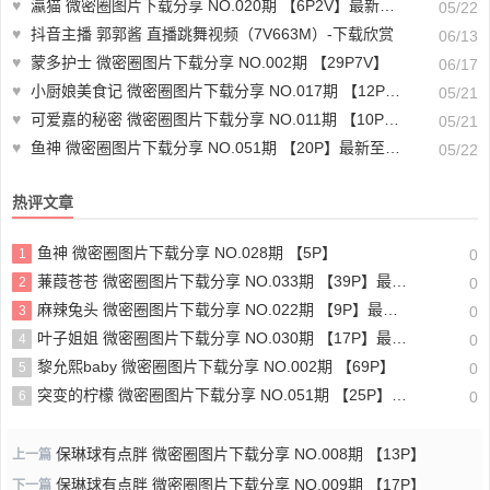
♥
瀛猫 微密圈图片下载分享 NO.020期 【6P2V】最新至：2023.10.26
05/22
♥
抖音主播 郭郭酱 直播跳舞视频（7V663M）-下载欣赏
06/13
♥
蒙多护士 微密圈图片下载分享 NO.002期 【29P7V】
06/17
♥
小厨娘美食记 微密圈图片下载分享 NO.017期 【12P】最新至：2023.8.7
05/21
♥
可爱嘉的秘密 微密圈图片下载分享 NO.011期 【10P】最新至：2023.5.22
05/21
♥
鱼神 微密圈图片下载分享 NO.051期 【20P】最新至：2023.9.4
05/22
热评文章
鱼神 微密圈图片下载分享 NO.028期 【5P】
1
0
蒹葭苍苍 微密圈图片下载分享 NO.033期 【39P】最新至：2024.9.2
2
0
麻辣兔头 微密圈图片下载分享 NO.022期 【9P】最新至：2023.8.21
3
0
叶子姐姐 微密圈图片下载分享 NO.030期 【17P】最新至：2024.9.6
4
0
黎允熙baby 微密圈图片下载分享 NO.002期 【69P】
5
0
突变的柠檬 微密圈图片下载分享 NO.051期 【25P】最新至：2024.9.8
6
0
保琳球有点胖 微密圈图片下载分享 NO.008期 【13P】
上一篇
保琳球有点胖 微密圈图片下载分享 NO.009期 【17P】
下一篇