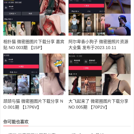
相扑猫 微密圈图片下载分享 嘉宾
阿尔卑香小狗子 微密圈照片资源
贴 NO.003期 【15P】
大全集 发布于2023.10.11
颉颉与猫 微密圈图片下载分享 N
大飞起来了 微密圈图片下载分享
O.001期 【17P6V】
NO.005期 【70P2V】
你可能也喜欢