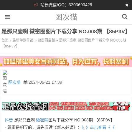
站长微信/QQ：3203693429
图次猫
是那只壶啊 微密圈图片下载分享 NO.008期 【85P3V】
首页
»
最新单期作品
»
微密圈最新
»
是那只壶啊 微密圈图片下载分享 NO.008期
【85P3V】
图次喵
2024-05-21 17:39
抖音
是那只壶啊
微密圈
图片下载分享 NO.008期 【85P3V】
- 尊重是相互的，请先阅读《新人必读》：
》》点击查看《《