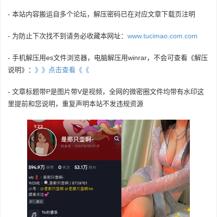
- 本站内容搬运自多个论坛，解压密码已在对应文章下载页注明
- 为防止下次找不到请务必收藏本网址：
www.tucimao.com.com
- 手机解压用es文件浏览器，电脑解压用winrar，不会可查看《解压
说明》：
》》点击查看《《
- 文章标题带P是图片带V是视频，全网的微密圈文件均带有水印这
里提前和您说明，重复声明本站不发违规资源