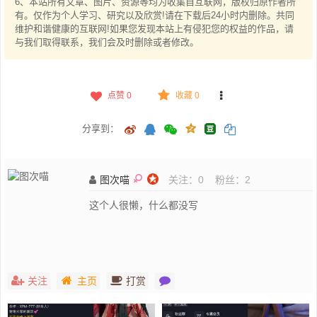
6、本站所有文章、图片、资源等均为收集自互联网，版权归原作者所
有。仅作为个人学习、研究以及欣赏!请在下载后24小时内删除。共同
维护和谐健康的互联网!如果您发现本站上有侵犯您的权益的作品，请
与我们取得联系，我们会及时删除或者修改。
点赞
0
收藏 0
分享到：
图次喵
关注：
0
粉丝：
2
这个人很懒，什么都没写
关注
主页
打赏