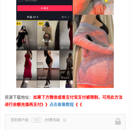
资源下载地址：
如果下方微信或者支付宝支付被限制，可用此方法
进行余额充值再支付》》
点击查看教程
《《
您的用户组：
(付费内容：1)
游客