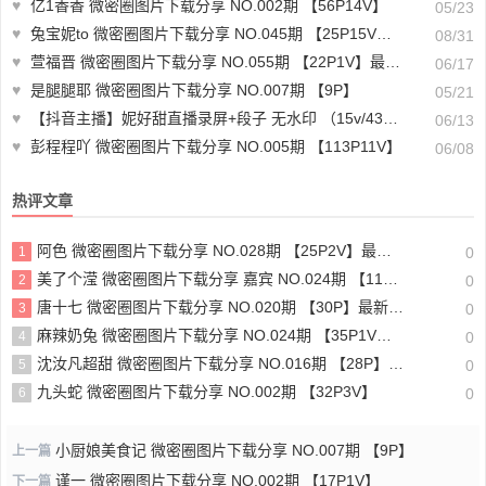
♥
亿1香香 微密圈图片下载分享 NO.002期 【56P14V】
05/23
♥
兔宝妮to 微密圈图片下载分享 NO.045期 【25P15V】最新至：2024.8.27
08/31
♥
萱福晋 微密圈图片下载分享 NO.055期 【22P1V】最新至：2024.11.7
06/17
♥
是腿腿耶 微密圈图片下载分享 NO.007期 【9P】
05/21
♥
【抖音主播】妮好甜直播录屏+段子 无水印 （15v/435m）-主播跳舞下载
06/13
♥
彭程程吖 微密圈图片下载分享 NO.005期 【113P11V】
06/08
热评文章
阿色 微密圈图片下载分享 NO.028期 【25P2V】最新至：2024.6.13
1
0
美了个滢 微密圈图片下载分享 嘉宾 NO.024期 【11P】最新至：2023.6.26
2
0
唐十七 微密圈图片下载分享 NO.020期 【30P】最新至：2024.6.19
3
0
麻辣奶兔 微密圈图片下载分享 NO.024期 【35P1V】最新至：2023.6.29
4
0
沈汝凡超甜 微密圈图片下载分享 NO.016期 【28P】最新至：2024.6.29
5
0
九头蛇 微密圈图片下载分享 NO.002期 【32P3V】
6
0
小厨娘美食记 微密圈图片下载分享 NO.007期 【9P】
上一篇
谨一 微密圈图片下载分享 NO.002期 【17P1V】
下一篇