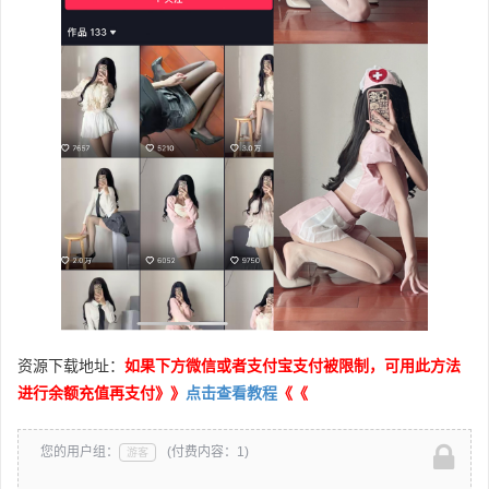
资源下载地址：
如果下方微信或者支付宝支付被限制，可用此方法
进行余额充值再支付》》
点击查看教程
《《
您的用户组：
(付费内容：1)
游客