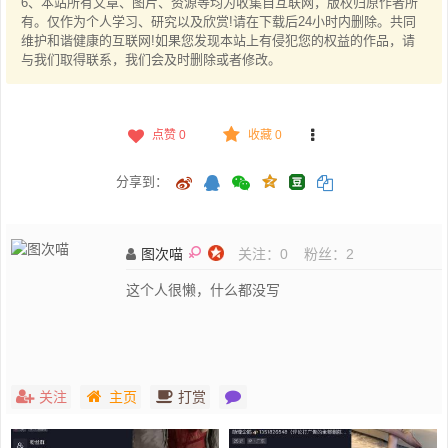
6、本站所有文章、图片、资源等均为收集自互联网，版权归原作者所
有。仅作为个人学习、研究以及欣赏!请在下载后24小时内删除。共同
维护和谐健康的互联网!如果您发现本站上有侵犯您的权益的作品，请
与我们取得联系，我们会及时删除或者修改。
点赞
0
收藏 0
分享到：
图次喵
关注：
0
粉丝：
2
这个人很懒，什么都没写
关注
主页
打赏