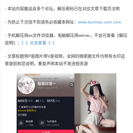
- 本站内容搬运自多个论坛，解压密码已在对应文章下载页注明
- 为防止下次找不到请务必收藏本网址：
www.tucimao.com.com
- 手机解压用es文件浏览器，电脑解压用winrar，不会可查看《解压
说明》：
》》点击查看《《
- 文章标题带P是图片带V是视频，全网的微密圈文件均带有水印这
里提前和您说明，重复声明本站不发违规资源