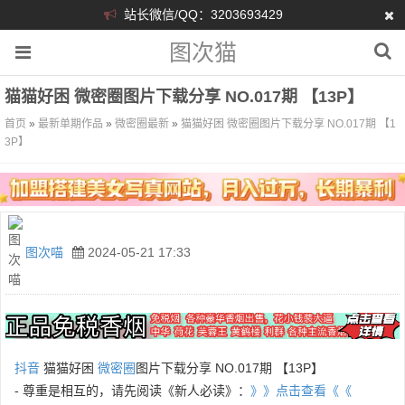
站长微信/QQ：3203693429
图次猫
猫猫好困 微密圈图片下载分享 NO.017期 【13P】
首页
»
最新单期作品
»
微密圈最新
»
猫猫好困 微密圈图片下载分享 NO.017期 【1
3P】
图次喵
2024-05-21 17:33
抖音
猫猫好困
微密圈
图片下载分享 NO.017期 【13P】
- 尊重是相互的，请先阅读《新人必读》：
》》点击查看《《