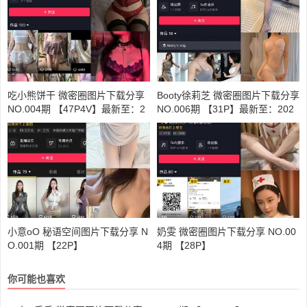
吃小熊饼干 微密圈图片下载分享
Booty徐莉芝 微密圈图片下载分享
NO.004期 【47P4V】最新至：2
NO.006期 【31P】最新至：202
024.2.26
3.6.25
小意oO 秘语空间图片下载分享 N
奶雯 微密圈图片下载分享 NO.00
O.001期 【22P】
4期 【28P】
你可能也喜欢