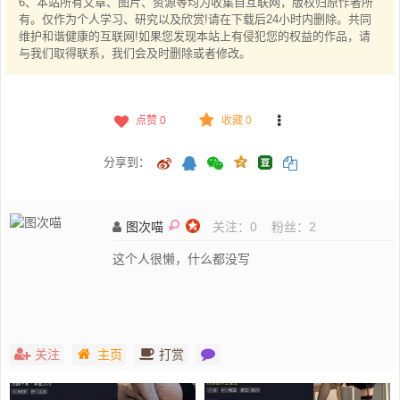
6、本站所有文章、图片、资源等均为收集自互联网，版权归原作者所
有。仅作为个人学习、研究以及欣赏!请在下载后24小时内删除。共同
维护和谐健康的互联网!如果您发现本站上有侵犯您的权益的作品，请
与我们取得联系，我们会及时删除或者修改。
点赞
0
收藏 0
分享到：
图次喵
关注：
0
粉丝：
2
这个人很懒，什么都没写
关注
主页
打赏