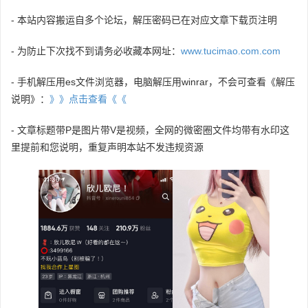
- 本站内容搬运自多个论坛，解压密码已在对应文章下载页注明
- 为防止下次找不到请务必收藏本网址：
www.tucimao.com.com
- 手机解压用es文件浏览器，电脑解压用winrar，不会可查看《解压
说明》：
》》点击查看《《
- 文章标题带P是图片带V是视频，全网的微密圈文件均带有水印这
里提前和您说明，重复声明本站不发违规资源