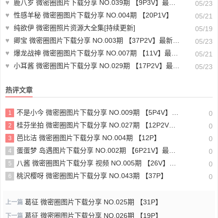
♥
鹿八岁 微密圈图片下载分享 NO.039期 【9P3V】最新至：2024.4.18
05/23
♥
性感羊秘 微密圈图片下载分享 NO.004期 【20P1V】
05/21
♥
纯欲伊 微密圈照片资源大全集[持续更新]
05/19
♥
卿宝 微密圈图片下载分享 NO.003期 【37P2V】最新至：2024.1.22
05/23
♥
爆龙战神 微密圈图片下载分享 NO.007期 【11V】最新至：2023.6.11
05/21
♥
小耳酱 微密圈图片下载分享 NO.029期 【17P2V】最新至：2024.4.5
05/23
热评文章
不是小今 微密圈图片下载分享 NO.009期 【5P4V】最新至：2025.4.7
1
0
桂芬坐拍 微密圈图片下载分享 NO.027期 【12P2V】最新至：2023.11.14
2
0
芭比洁 微密圈图片下载分享 NO.004期 【12P】
3
0
蛋蛋梦 岛遇图片下载分享 NO.002期 【6P21V】最新至：2025.6.9
4
0
八酱 微密圈图片下载分享 视频 NO.005期 【26V】最新至：2023.11.18
5
0
桃沢樱呀 微密圈图片下载分享 NO.043期 【37P】
6
0
葛征 微密圈图片下载分享 NO.025期 【31P】
上一篇
葛征 微密圈图片下载分享 NO.026期 【19P】
下一篇