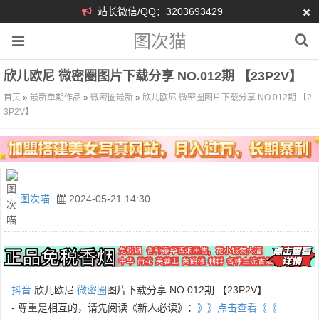
站长微信/QQ：3203693429
图次猫
欣儿欧尼 微密圈图片下载分享 NO.012期 【23P2V】
首页
»
最新单期作品
»
微密圈最新
»
欣儿欧尼 微密圈图片下载分享 NO.012期 【2
3P2V】
图次喵
2024-05-21 14:30
抖音
欣儿欧尼
微密圈
图片下载分享 NO.012期 【23P2V】
- 尊重是相互的，请先阅读《新人必读》：
》》点击查看《《