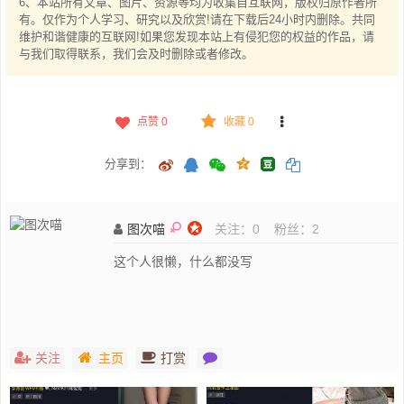
6、本站所有文章、图片、资源等均为收集自互联网，版权归原作者所
有。仅作为个人学习、研究以及欣赏!请在下载后24小时内删除。共同
维护和谐健康的互联网!如果您发现本站上有侵犯您的权益的作品，请
与我们取得联系，我们会及时删除或者修改。
点赞
0
收藏 0
分享到：
图次喵
关注：
0
粉丝：
2
这个人很懒，什么都没写
关注
主页
打赏