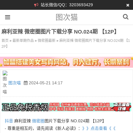
站长微信/QQ：3203693429
图次猫
麻利亚辣 微密圈图片下载分享 NO.024期 【12P】
首页
»
最新单期作品
»
微密圈最新
»
麻利亚辣 微密圈图片下载分享 NO.024期 【1
2P】
图次喵
2024-05-21 14:17
抖音
麻利亚辣
微密圈
图片下载分享 NO.024期 【12P】
- 尊重是相互的，请先阅读《新人必读》：
》》点击查看《《