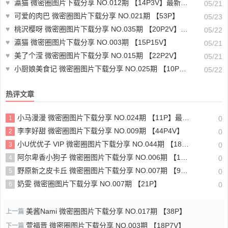
♥
瀛猫 微密圈图片下载分享 NO.012期 【14P3V】最新至：2023.7.27
05/21
♥
可爱的肉巴 微密圈图片下载分享 NO.021期 【53P】
05/23
♥
桃沢樱呀 微密圈图片下载分享 NO.035期 【20P2V】最新至：2023.10.25
05/22
♥
瀛猫 微密圈图片下载分享 NO.003期 【15P15V】
05/21
♥
美了个滢 微密圈图片下载分享 NO.015期 【22P2V】
05/21
♥
小厨娘美食记 微密圈图片下载分享 NO.025期 【10P】最新至：2023.10.10
05/22
热评文章
小马漫漫 微密圈图片下载分享 NO.024期 【11P】最新至：2024.3.30
1
0
李李好甜 微密圈图片下载分享 NO.009期 【44P4V】
2
0
小U优优子 VIP 微密圈图片下载分享 NO.044期 【18P2V】
3
0
阿尔卑香小狗子 微密圈图片下载分享 NO.006期 【13P】最新至：2023.6.8
4
0
野原新之皮卡丘 微密圈图片下载分享 NO.007期 【95P4V】
5
0
奶雯 微密圈图片下载分享 NO.007期 【21P】
6
0
美酱Nami 微密圈图片下载分享 NO.017期 【38P】
上一篇
萱福晋 微密圈图片下载分享 NO.003期 【18P7V】
下一篇