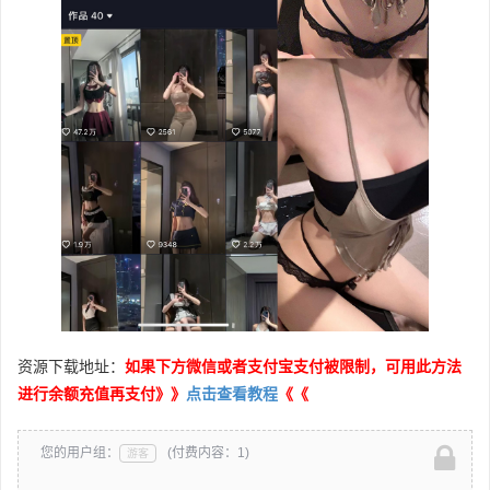
资源下载地址：
如果下方微信或者支付宝支付被限制，可用此方法
进行余额充值再支付》》
点击查看教程
《《
您的用户组：
(付费内容：1)
游客