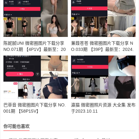
陈妮腻UNI 微密圈图片下载分享
蒹葭苍苍 微密圈图片下载分享 N
NO.071期 【4P1V】最新至：20
O.033期 【39P】最新至：2024.
23.12.10
8.30
巴菲音 微密圈图片下载分享 NO.
瀛猫 微密圈照片资源 大全集 发布
001期 【58P15V】
于2023.10.11
你可能也喜欢