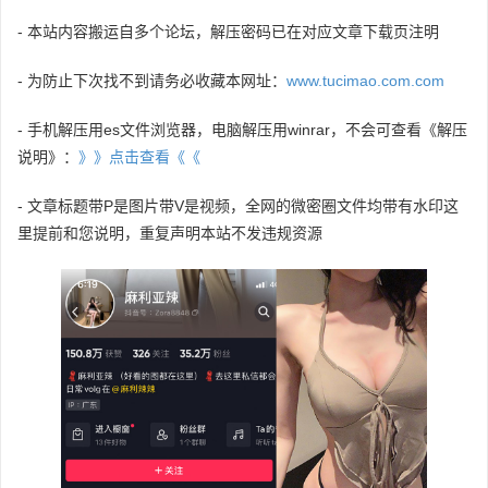
- 本站内容搬运自多个论坛，解压密码已在对应文章下载页注明
- 为防止下次找不到请务必收藏本网址：
www.tucimao.com.com
- 手机解压用es文件浏览器，电脑解压用winrar，不会可查看《解压
说明》：
》》点击查看《《
- 文章标题带P是图片带V是视频，全网的微密圈文件均带有水印这
里提前和您说明，重复声明本站不发违规资源