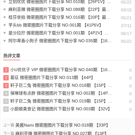
♥
立刻优优 微密圈图片下载分享 NO.010期 【26P1V】最新至：2023.8.23
05/22
♥
麻利亚辣 微密圈图片下载分享 NO.088期 【22P】最新至：2024.9.11
09/15
♥
桂芬坐拍 微密圈图片下载分享 NO.016期 【20P】最新至：2023.6.1
05/21
♥
芋头bb 微密圈图片下载分享 NO.001期 【41P6V】
07/11
♥
是沙拉拧 微密圈图片下载分享 NO.001期 【4P2V】最新至：2025.2.28
06/17
♥
阿尔卑香小狗子 微密圈图片下载分享 NO.035期 【16P】最新至：2023.10.23
05/22
热评文章
小U优优子 VIP 微密圈图片下载分享 NO.040期 【16P1V】最新至：2024.1.01
1
0
葛征 微密圈图片下载分享 NO.013期 【44P】
2
0
轩子巨二兔 微密圈图片下载分享 NO.018期 【15P】最新至：2024.1.04
3
0
保琳球有点胖 微密圈图片下载分享 NO.002期 【14P2V】
4
0
轩子巨二兔 微密圈图片下载分享 NO.019期 【15P】最新至：2024.1.08
5
0
小厨娘美食记 微密圈图片下载分享 NO.003期 【32V】
6
0
美酱Nami 微密圈图片下载分享 NO.018期 【33P】
上一篇
麻利亚辣 微密圈图片下载分享 NO.027期 【13P】
下一篇