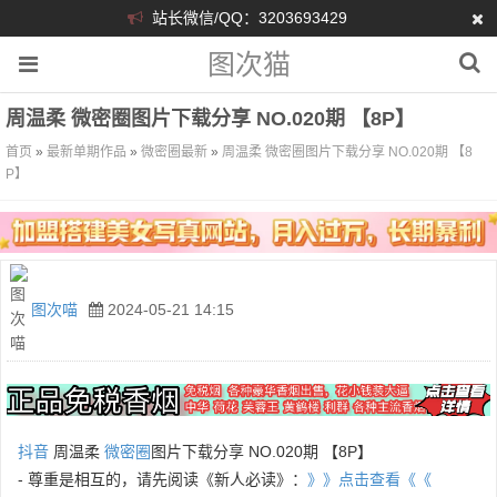
站长微信/QQ：3203693429
图次猫
周温柔 微密圈图片下载分享 NO.020期 【8P】
首页
»
最新单期作品
»
微密圈最新
»
周温柔 微密圈图片下载分享 NO.020期 【8
P】
图次喵
2024-05-21 14:15
抖音
周温柔
微密圈
图片下载分享 NO.020期 【8P】
- 尊重是相互的，请先阅读《新人必读》：
》》点击查看《《