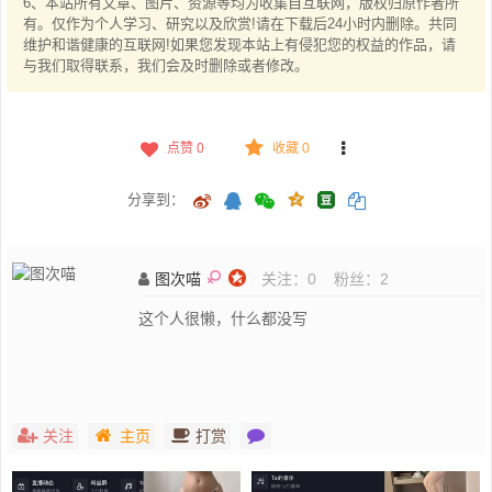
6、本站所有文章、图片、资源等均为收集自互联网，版权归原作者所
有。仅作为个人学习、研究以及欣赏!请在下载后24小时内删除。共同
维护和谐健康的互联网!如果您发现本站上有侵犯您的权益的作品，请
与我们取得联系，我们会及时删除或者修改。
点赞
0
收藏 0
分享到：
图次喵
关注：
0
粉丝：
2
这个人很懒，什么都没写
关注
主页
打赏