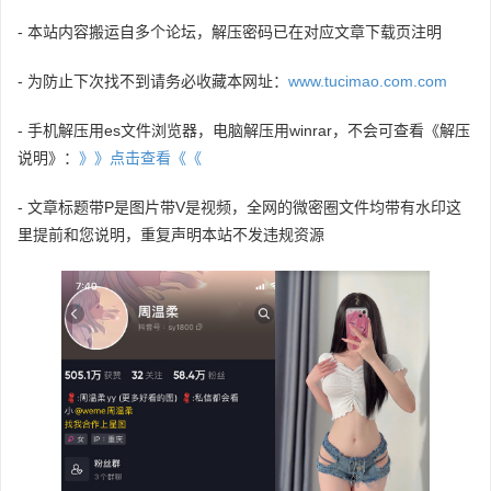
- 本站内容搬运自多个论坛，解压密码已在对应文章下载页注明
- 为防止下次找不到请务必收藏本网址：
www.tucimao.com.com
- 手机解压用es文件浏览器，电脑解压用winrar，不会可查看《解压
说明》：
》》点击查看《《
- 文章标题带P是图片带V是视频，全网的微密圈文件均带有水印这
里提前和您说明，重复声明本站不发违规资源