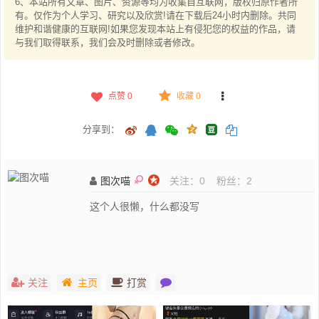
6、本站所有文章、图片、资源等均为收集自互联网，版权归原作者所
有。仅作为个人学习、研究以及欣赏!请在下载后24小时内删除。共同
维护和谐健康的互联网!如果您发现本站上有侵犯您的权益的作品，请
与我们取得联系，我们会及时删除或者修改。
点赞
0
收藏 0
分享到：
图次喵
关注：
0
粉丝：
2
这个人很懒，什么都没写
关注
主页
打赏