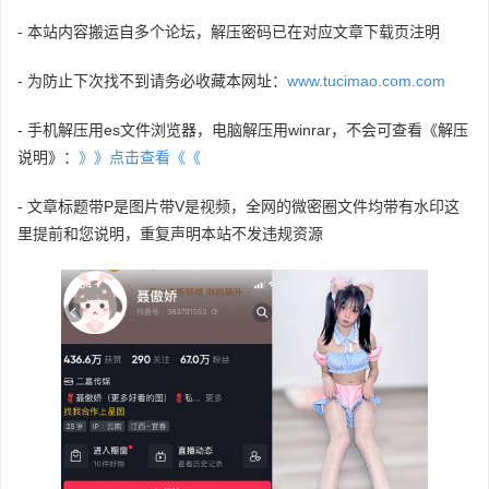
- 本站内容搬运自多个论坛，解压密码已在对应文章下载页注明
- 为防止下次找不到请务必收藏本网址：
www.tucimao.com.com
- 手机解压用es文件浏览器，电脑解压用winrar，不会可查看《解压
说明》：
》》点击查看《《
- 文章标题带P是图片带V是视频，全网的微密圈文件均带有水印这
里提前和您说明，重复声明本站不发违规资源