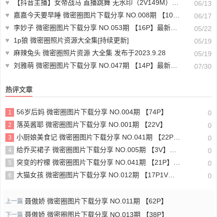
♥
【抖音主播】女帝战马 直播跳舞 无水印（2V149M）-直播跳舞视频资源
06/13
♥
嘉嘉今天要早睡 微密圈图片下载分享 NO.008期 【10P】最新至：2025.1.19
06/17
♥
李妙子 微密圈图片下载分享 NO.053期 【16P】最新至：2023.8.27
05/22
♥
1p狼 微密圈照片资源大全集[持续更新]
05/19
♥
麻辣兔头 微密圈照片资源 大全集 发布于2023.9.28
05/19
♥
刘雅萌 微密圈图片下载分享 NO.047期 【14P】最新至：2024.7.26
07/30
热评文章
56岁后妈 微密圈图片下载分享 NO.004期 【74P】
1
0
落英酱耶 微密圈图片下载分享 NO.001期 【22V】
2
0
小厨娘美食记 微密圈图片下载分享 NO.041期 【22P】最新至：2024.7.26
3
0
给乔买裙子 微密圈图片下载分享 NO.005期 【3V】最新至：2023.7.21
4
0
突变的柠檬 微密圈图片下载分享 NO.041期 【21P】最新至：2024.8.2
5
0
大猫女孩 微密圈图片下载分享 NO.012期 【17P1V】最新至：2023.7.25
6
0
聂傲娇 微密圈图片下载分享 NO.011期 【62P】
上一篇
聂傲娇 微密圈图片下载分享 NO.013期 【38P】
下一篇