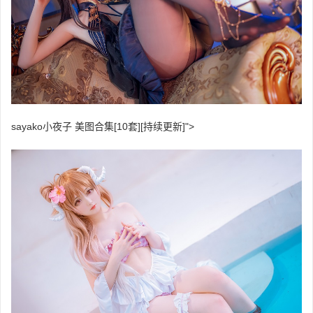
sayako小夜子 美图合集[10套][持续更新]">