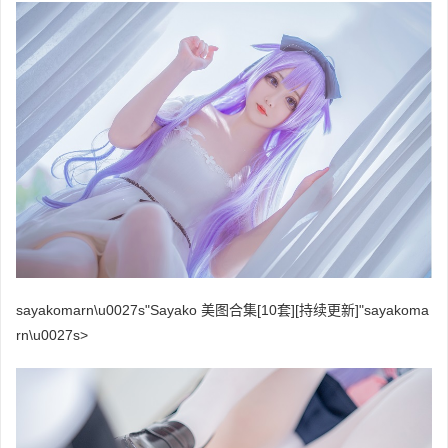
sayakomarn\u0027s"Sayako 美图合集[10套][持续更新]"
sayakoma
rn\u0027s
>