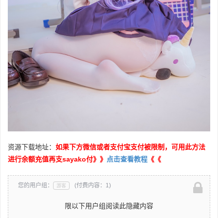
资源下载地址：
如果下方微信或者支付宝支付被限制，可用此方法
进行余额充值再支
sayako
付》》
点击查看教程
《《
您的用户组：
(付费内容：1)
游客
限以下用户组阅读此隐藏内容