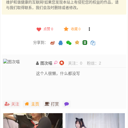
维护和谐健康的互联网!如果您发现本站上有侵犯您的权益的作品，请
与我们取得联系，我们会及时删除或者修改。
点赞
0
收藏 0
分享到：
图次喵
关注：
0
粉丝：
2
这个人很懒，什么都没写
关注
主页
打赏