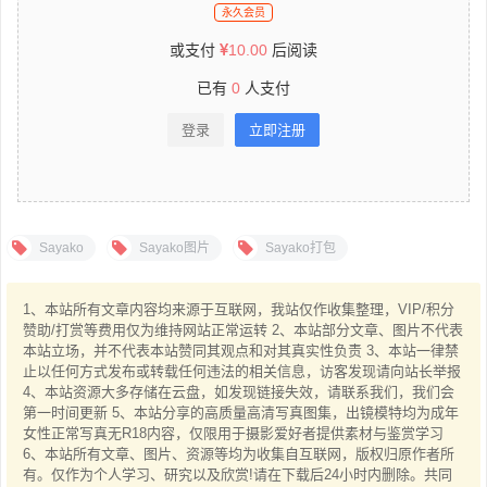
永久会员
或支付
10.00
后阅读
已有
0
人支付
登录
立即注册
Sayako
Sayako图片
Sayako打包
1、本站所有文章内容均来源于互联网，我站仅作收集整理，VIP/积分
赞助/打赏等费用仅为维持网站正常运转 2、本站部分文章、图片不代表
本站立场，并不代表本站赞同其观点和对其真实性负责 3、本站一律禁
止以任何方式发布或转载任何违法的相关信息，访客发现请向站长举报
4、本站资源大多存储在云盘，如发现链接失效，请联系我们，我们会
第一时间更新 5、本站分享的高质量高清写真图集，出镜模特均为成年
女性正常写真无R18内容，仅限用于摄影爱好者提供素材与鉴赏学习
6、本站所有文章、图片、资源等均为收集自互联网，版权归原作者所
有。仅作为个人学习、研究以及欣赏!请在下载后24小时内删除。共同