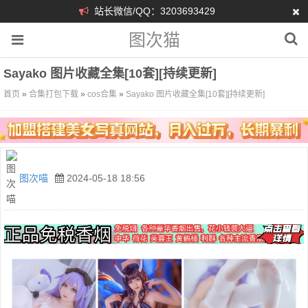
站长微信/QQ：3203693429
图次猫
Sayako 图片收藏全集[10套][持续更新]
首页
»
合集打包下载
»
cos合集
»
Sayako 图片收藏全集[10套][持续更新]
图次喵
2024-05-18 18:56