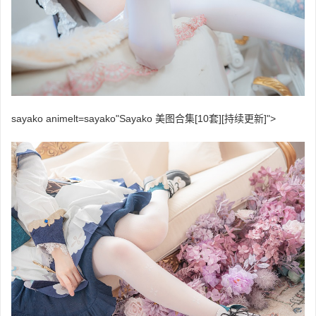
sayako animelt=
sayako
"Sayako 美图合集[10套][持续更新]">