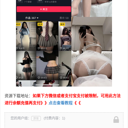
资源下载地址：
如果下方微信或者支付宝支付被限制，可用此方法
进行余额充值再支付》》
点击查看教程
《《
您的用户组：
(付费内容：1)
游客