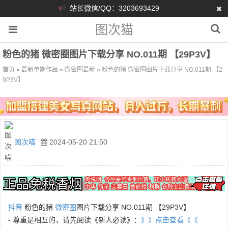
站长微信/QQ：3203693429
图次猫
粉色的猪 微密圈图片下载分享 NO.011期 【29P3V】
首页
»
最新单期作品
»
微密圈最新
»
粉色的猪 微密圈图片下载分享 NO.011期 【2
9P3V】
图次喵
2024-05-20 21:50
抖音
粉色的猪
微密圈
图片下载分享 NO.011期 【29P3V】
- 尊重是相互的，请先阅读《新人必读》：
》》点击查看《《