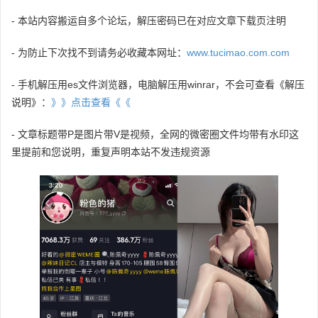
- 本站内容搬运自多个论坛，解压密码已在对应文章下载页注明
- 为防止下次找不到请务必收藏本网址：
www.tucimao.com.com
- 手机解压用es文件浏览器，电脑解压用winrar，不会可查看《解压
说明》：
》》点击查看《《
- 文章标题带P是图片带V是视频，全网的微密圈文件均带有水印这
里提前和您说明，重复声明本站不发违规资源