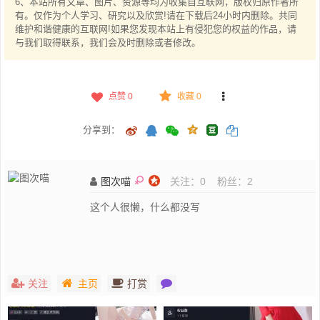
6、本站所有文章、图片、资源等均为收集自互联网，版权归原作者所
有。仅作为个人学习、研究以及欣赏!请在下载后24小时内删除。共同
维护和谐健康的互联网!如果您发现本站上有侵犯您的权益的作品，请
与我们取得联系，我们会及时删除或者修改。
点赞
0
收藏 0
分享到：
图次喵
关注：
0
粉丝：
2
这个人很懒，什么都没写
关注
主页
打赏