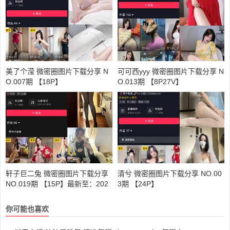
美了个滢 微密圈图片下载分享 N
可可西yyy 微密圈图片下载分享 N
O.007期 【18P】
O.013期 【8P27V】
轩子巨二兔 微密圈图片下载分享
清兮 微密圈图片下载分享 NO.00
NO.019期 【15P】最新至：202
3期 【24P】
4.1.08
你可能也喜欢