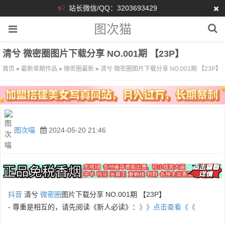
站长微信/QQ：3203693429
图次猫
清兮 微密圈图片下载分享 NO.001期 【23P】
首页
»
最新单期作品
»
微密圈最新
»
清兮 微密圈图片下载分享 NO.001期 【23P】
图次喵
2024-05-20 21:46
抖音
清兮
微密圈
图片下载分享 NO.001期 【23P】
- 尊重是相互的，请先阅读《新人必读》：
》》点击查看《《