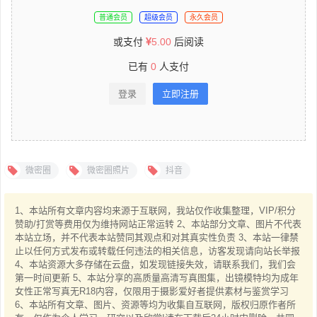
普通会员
超级会员
永久会员
或支付
5.00
后阅读
已有
0
人支付
登录
立即注册
微密圈
微密圈照片
抖音
1、本站所有文章内容均来源于互联网，我站仅作收集整理，VIP/积分
赞助/打赏等费用仅为维持网站正常运转 2、本站部分文章、图片不代表
本站立场，并不代表本站赞同其观点和对其真实性负责 3、本站一律禁
止以任何方式发布或转载任何违法的相关信息，访客发现请向站长举报
4、本站资源大多存储在云盘，如发现链接失效，请联系我们，我们会
第一时间更新 5、本站分享的高质量高清写真图集，出镜模特均为成年
女性正常写真无R18内容，仅限用于摄影爱好者提供素材与鉴赏学习
6、本站所有文章、图片、资源等均为收集自互联网，版权归原作者所