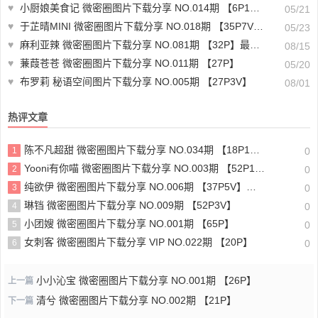
♥
小厨娘美食记 微密圈图片下载分享 NO.014期 【6P1V】最新至：2023.6.27
05/21
♥
于芷晴MINI 微密圈图片下载分享 NO.018期 【35P7V】最新至：2024.3.1
05/23
♥
麻利亚辣 微密圈图片下载分享 NO.081期 【32P】最新至：2024.8.14
08/15
♥
蒹葭苍苍 微密圈图片下载分享 NO.011期 【27P】
05/20
♥
布罗莉 秘语空间图片下载分享 NO.005期 【27P3V】
08/01
热评文章
陈不凡超甜 微密圈图片下载分享 NO.034期 【18P1V】最新至：2024.1.25
1
0
Yooni有你喵 微密圈图片下载分享 NO.003期 【52P1V】
2
0
纯欲伊 微密圈图片下载分享 NO.006期 【37P5V】最新至：2024.1.25
3
0
琳铛 微密圈图片下载分享 NO.009期 【52P3V】
4
0
小团嫂 微密圈图片下载分享 NO.001期 【65P】
5
0
女刺客 微密圈图片下载分享 VIP NO.022期 【20P】
6
0
小小沁宝 微密圈图片下载分享 NO.001期 【26P】
上一篇
清兮 微密圈图片下载分享 NO.002期 【21P】
下一篇