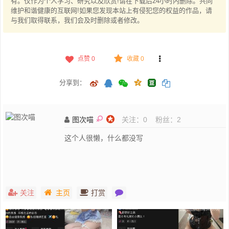
有。仅作为个人学习、研究以及欣赏!请在下载后24小时内删除。共同
维护和谐健康的互联网!如果您发现本站上有侵犯您的权益的作品，请
与我们取得联系，我们会及时删除或者修改。
点赞
0
收藏 0
分享到：
图次喵
关注：
0
粉丝：
2
这个人很懒，什么都没写
关注
主页
打赏