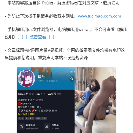
- 本站内容搬运自多个论坛，解压密码已在对应文章下载页注明
- 为防止下次找不到请务必收藏本网址：
www.tucimao.com.com
- 手机解压用es文件浏览器，电脑解压用winrar，不会可查看《解压
说明》：
》》点击查看《《
- 文章标题带P是图片带V是视频，全网的微密圈文件均带有水印这
里提前和您说明，重复声明本站不发违规资源